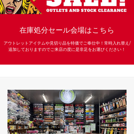
在庫処分セール会場はこちら
アウトレットアイテムや見切り品を特価でご奉仕中！常時入れ替え/
追加しておりますのでご来店の度に是非足をお運びください！