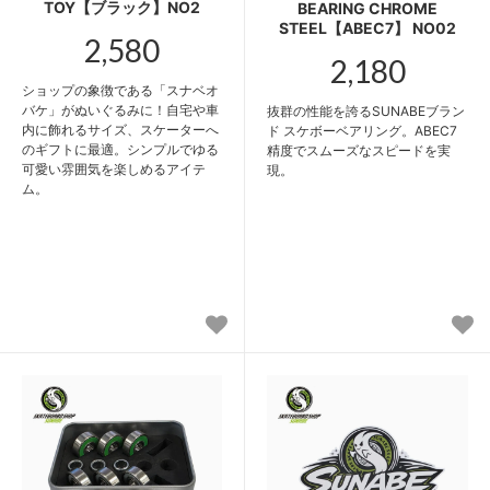
TOY【ブラック】NO2
BEARING CHROME
STEEL【ABEC7】 NO02
2,580
2,180
ショップの象徴である「スナベオ
バケ」がぬいぐるみに！自宅や車
抜群の性能を誇るSUNABEブラン
内に飾れるサイズ、スケーターへ
ド スケボーベアリング。ABEC7
のギフトに最適。シンプルでゆる
精度でスムーズなスピードを実
可愛い雰囲気を楽しめるアイテ
現。
ム。