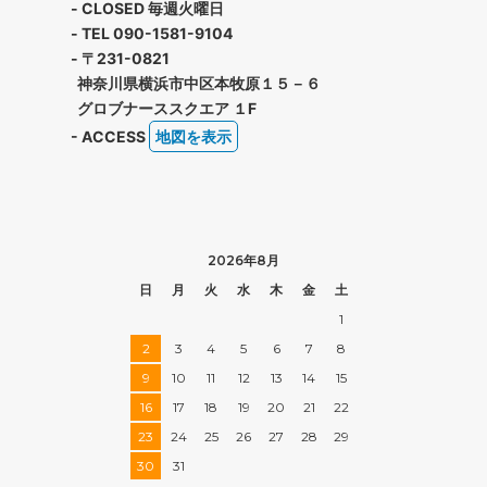
- CLOSED 毎週火曜日
- TEL 090-1581-9104
- 〒231-0821
神奈川県横浜市中区本牧原１５－６
グロブナーススクエア １F
- ACCESS
地図を表示
2026年8月
日
月
火
水
木
金
土
1
2
3
4
5
6
7
8
9
10
11
12
13
14
15
16
17
18
19
20
21
22
23
24
25
26
27
28
29
30
31