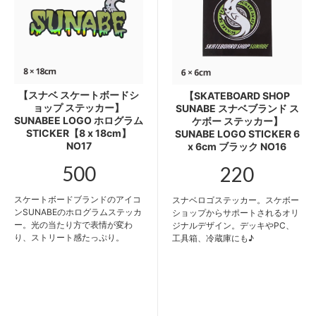
【スナベ スケートボードシ
【SKATEBOARD SHOP
ョップ ステッカー】
SUNABE スナベブランド ス
SUNABEE LOGO ホログラム
ケボー ステッカー】
STICKER【8 x 18cm】
SUNABE LOGO STICKER 6
NO17
x 6cm ブラック NO16
500
220
スケートボードブランドのアイコ
スナベロゴステッカー。スケボー
ンSUNABEのホログラムステッカ
ショップからサポートされるオリ
ー。光の当たり方で表情が変わ
ジナルデザイン。デッキやPC、
り、ストリート感たっぷり。
工具箱、冷蔵庫にも♪