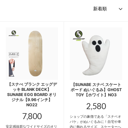
【スナべ ブランク エッグデ
【SUNABE スナベ スケート
ッキ BLANK DECK】
ボード ぬいぐるみ】GHOST
SUNABE EGG BOARD オリ
TOY【ホワイト】NO3
ジナル【9.96インチ】
2,580
NO22
7,800
ショップの象徴である「スナベオ
バケ」がぬいぐるみに！自宅や車
安定感抜群なワイドサイズのオリ
内に飾れるサイズ、スケーターへ