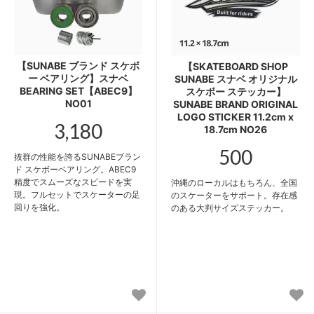
【SUNABE ブランド スケボ
【SKATEBOARD SHOP
ー ベアリング】スナベ
SUNABE スナベ オリジナル
BEARING SET【ABEC9】
スケボー ステッカー】
NO01
SUNABE BRAND ORIGINAL
LOGO STICKER 11.2cm x
3,180
18.7cm NO26
500
抜群の性能を誇るSUNABEブラン
ド スケボーベアリング。ABEC9
精度でスムーズなスピードを実
沖縄のローカルはもちろん、全国
現。フルセットでスケーターの足
のスケーターをサポート。存在感
回りを強化。
のある大判サイズステッカー。