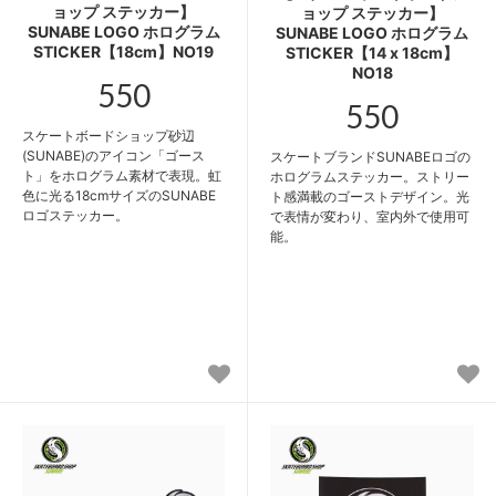
ョップ ステッカー】
ョップ ステッカー】
SUNABE LOGO ホログラム
SUNABE LOGO ホログラム
STICKER【18cm】NO19
STICKER【14 x 18cm】
NO18
550
550
スケートボードショップ砂辺
(SUNABE)のアイコン「ゴース
スケートブランドSUNABEロゴの
ト」をホログラム素材で表現。虹
ホログラムステッカー。ストリー
色に光る18cmサイズのSUNABE
ト感満載のゴーストデザイン。光
ロゴステッカー。
で表情が変わり、室内外で使用可
能。