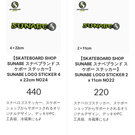
【SKATEBOARD SHOP
【SKATEBOARD SHOP
SUNABE スナベブランド ス
SUNABE スナベブランド ス
ケボー ステッカー】
ケボー ステッカー】
SUNABE LOGO STICKER 4
SUNABE LOGO STICKER 2
x 22cm NO24
x 11cm NO22
440
220
スナベロゴステッカー。スケボー
スナベロゴステッカー。スケボー
ショップからサポートされるオリ
ショップからサポートされるオリ
ジナルデザイン。デッキやPC、
ジナルデザイン。デッキやPC、
工具箱、冷蔵庫にも♪
工具箱、冷蔵庫にも♪