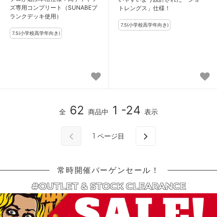
ズ専用コンプリート（SUNABEブ
トレングス」仕様！
ランクデッキ使用）
62
1 -24
全
商品中
表示
1
ページ目
常時開催バーゲンセール！
#OUTLET & STOCK CLEARANCE