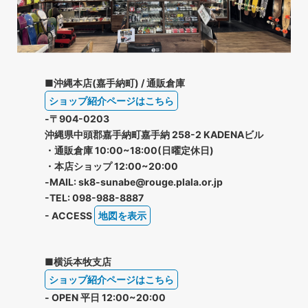
■沖縄本店(嘉手納町) / 通販倉庫
ショップ紹介ページはこちら
-〒904-0203
沖縄県中頭郡嘉手納町嘉手納 258-2 KADENAビル
・通販倉庫 10:00~18:00(日曜定休日)
・本店ショップ 12:00~20:00
-MAIL: sk8-sunabe@rouge.plala.or.jp
-TEL: 098-988-8887
- ACCESS
地図を表示
■横浜本牧支店
ショップ紹介ページはこちら
- OPEN 平日 12:00~20:00