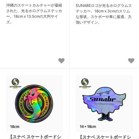
沖縄のスケートカルチャーが凝縮
SUNABEロゴが光るホログラムス
された、光るホログラムステッカ
テッカー。18cm x 3cmのスリム
ー。18cm x 13.5cmの大判サイ
な形状。スケボーや車に最適。力
ズ。
強いデザイン。
【スナベ スケートボードシ
【スナベ スケートボードシ