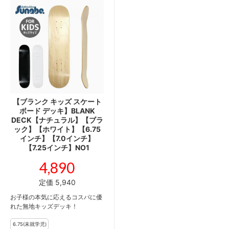
【ブランク キッズ スケート
ボード デッキ】BLANK
DECK【ナチュラル】【ブラ
ック】【ホワイト】【6.75
インチ】【7.0インチ】
【7.25インチ】NO1
4,890
定価 5,940
お子様の本気に応えるコスパに優
れた無地キッズデッキ！