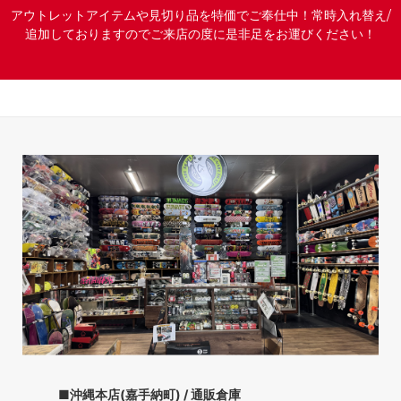
アウトレットアイテムや見切り品を特価でご奉仕中！常時入れ替え/
追加しておりますのでご来店の度に是非足をお運びください！
■沖縄本店(嘉手納町) / 通販倉庫