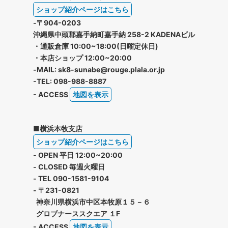
ショップ紹介ページはこちら
-〒904-0203
沖縄県中頭郡嘉手納町嘉手納 258-2 KADENAビル
・通販倉庫 10:00~18:00(日曜定休日)
・本店ショップ 12:00~20:00
-MAIL: sk8-sunabe@rouge.plala.or.jp
-TEL: 098-988-8887
- ACCESS
地図を表示
■横浜本牧支店
ショップ紹介ページはこちら
- OPEN 平日 12:00~20:00
- CLOSED 毎週火曜日
- TEL 090-1581-9104
- 〒231-0821
神奈川県横浜市中区本牧原１５－６
グロブナーススクエア １F
- ACCESS
地図を表示