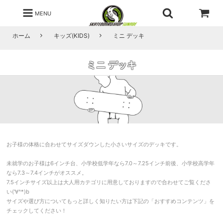
MENU
ホーム
キッズ(KIDS)
ミニ デッキ
ミニ デッキ
お子様の体格に合わせてサイズダウンした小さいサイズのデッキです。
未就学のお子様は6インチ台、小学校低学年なら7.0～7.25インチ前後、小学校高学年
なら7.3～7.4インチがオススメ。
7.5インチサイズ以上は大人用カテゴリに用意しておりますので合わせてご覧くださ
い('∀^*)b
サイズや選び方についてもっと詳しく知りたい方は下記の「おすすめコンテンツ」を
チェックしてください！