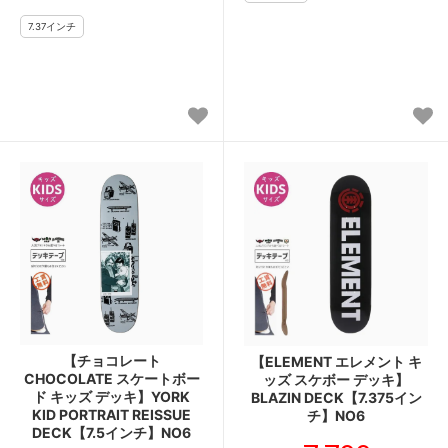
【チョコレート
【ELEMENT エレメント キ
CHOCOLATE スケートボー
ッズ スケボー デッキ】
ド キッズ デッキ】YORK
BLAZIN DECK【7.375イン
KID PORTRAIT REISSUE
チ】NO6
DECK【7.5インチ】NO6