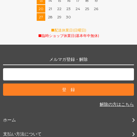
13
14
15
16
17
18
19
20
21
22
23
24
25
26
27
28
29
30
■配送休業日(日曜日)
■臨時ショップ休業日(基本年中無休)
メルマガ登録・解除
解除の方はこちら
ホーム
支払い方法について