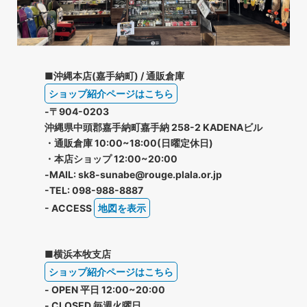
■沖縄本店(嘉手納町) / 通販倉庫
ショップ紹介ページはこちら
-〒904-0203
沖縄県中頭郡嘉手納町嘉手納 258-2 KADENAビル
・通販倉庫 10:00~18:00(日曜定休日)
・本店ショップ 12:00~20:00
-MAIL: sk8-sunabe@rouge.plala.or.jp
-TEL: 098-988-8887
- ACCESS
地図を表示
■横浜本牧支店
ショップ紹介ページはこちら
- OPEN 平日 12:00~20:00
- CLOSED 毎週火曜日