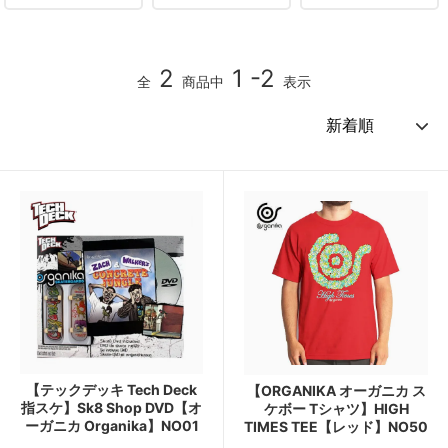
2
1 -2
全
商品中
表示
【テックデッキ Tech Deck
【ORGANIKA オーガニカ ス
指スケ】Sk8 Shop DVD【オ
ケボー Tシャツ】HIGH
ーガニカ Organika】NO01
TIMES TEE【レッド】NO50