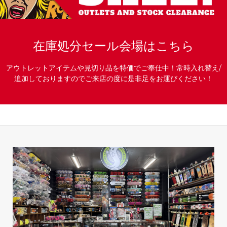
在庫処分セール会場はこちら
アウトレットアイテムや見切り品を特価でご奉仕中！常時入れ替え/
追加しておりますのでご来店の度に是非足をお運びください！