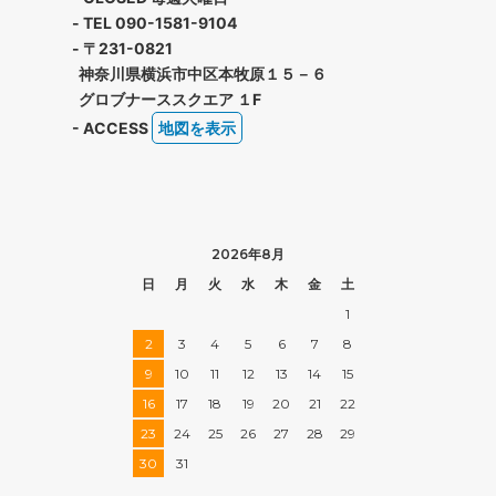
- TEL 090-1581-9104
- 〒231-0821
神奈川県横浜市中区本牧原１５－６
グロブナーススクエア １F
- ACCESS
地図を表示
2026年8月
日
月
火
水
木
金
土
1
2
3
4
5
6
7
8
9
10
11
12
13
14
15
16
17
18
19
20
21
22
23
24
25
26
27
28
29
30
31