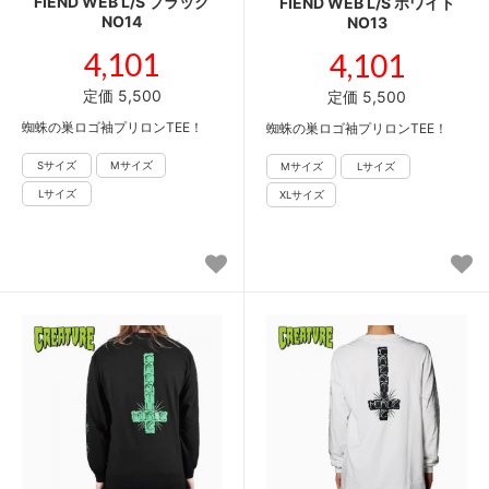
FIEND WEB L/S ブラック
FIEND WEB L/S ホワイト
NO14
NO13
4,101
4,101
定価 5,500
定価 5,500
蜘蛛の巣ロゴ袖プリロンTEE！
蜘蛛の巣ロゴ袖プリロンTEE！