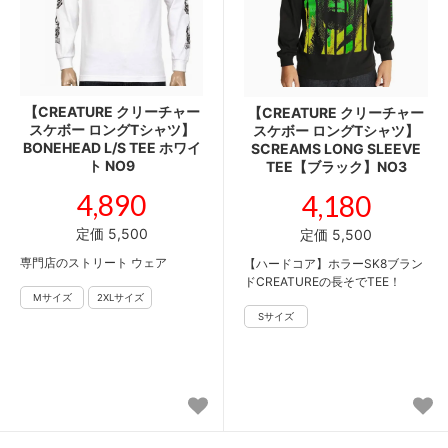
【CREATURE クリーチャー
【CREATURE クリーチャー
スケボー ロングTシャツ】
スケボー ロングTシャツ】
BONEHEAD L/S TEE ホワイ
SCREAMS LONG SLEEVE
ト NO9
TEE【ブラック】NO3
4,890
4,180
定価 5,500
定価 5,500
専門店のストリート ウェア
【ハードコア】ホラーSK8ブラン
ドCREATUREの長そでTEE！