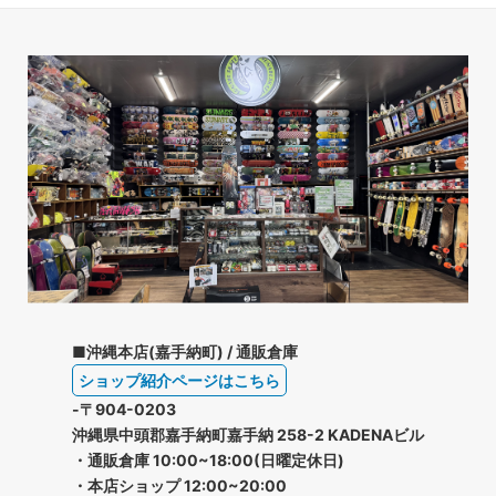
■沖縄本店(嘉手納町) / 通販倉庫
ショップ紹介ページはこちら
-〒904-0203
沖縄県中頭郡嘉手納町嘉手納 258-2 KADENAビル
・通販倉庫 10:00~18:00(日曜定休日)
・本店ショップ 12:00~20:00