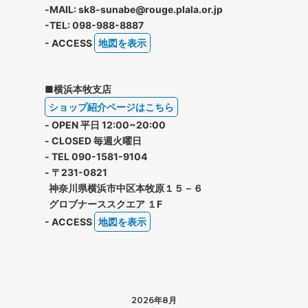
-MAIL: sk8-sunabe@rouge.plala.or.jp
-TEL: 098-988-8887
- ACCESS
地図を表示
■横浜本牧支店
ショップ紹介ページはこちら
- OPEN 平日 12:00~20:00
- CLOSED 毎週火曜日
- TEL 090-1581-9104
- 〒231-0821
神奈川県横浜市中区本牧原１５－６
グロブナーススクエア １F
- ACCESS
地図を表示
2026年8月