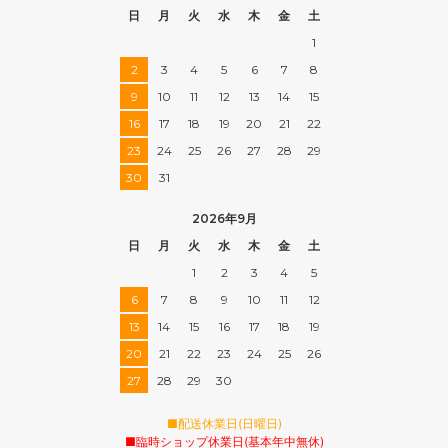
日
月
火
水
木
金
土
1
2
3
4
5
6
7
8
9
10
11
12
13
14
15
16
17
18
19
20
21
22
23
24
25
26
27
28
29
30
31
2026年9月
日
月
火
水
木
金
土
1
2
3
4
5
6
7
8
9
10
11
12
13
14
15
16
17
18
19
20
21
22
23
24
25
26
27
28
29
30
■配送休業日(日曜日)
■臨時ショップ休業日(基本年中無休)