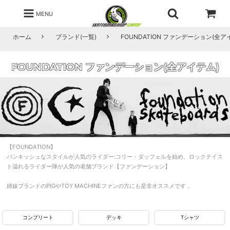
MENU
ホーム
ブランド(一覧)
FOUNDATION ファンデーション(全ア
FOUNDATION ファンデーション(全アイテム)
【FOUNDATION】
パンキッシュなスタイルが人気のライダー:コリー・ダッフェルを始め、ロックテイス
ト溢れるライダー陣が人気の老舗ブランド【ファンデーション】
姉妹ブランドのPIGやTOY MACHINEファンの方にも是非オススメです 。
コンプリート
デッキ
Tシャツ