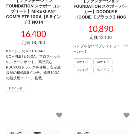
【ファンデーション
【ファンデーション
FOUNDATION スケボー コン
FOUNDATION スケボー パー
プリート】MIKE GIANT
カー】DOODLE F
COMPLETE 100A【8.5イン
HOODIE【ブラック】NO6
チ】NO14
10,890
16,400
定価 12,100
定価 18,260
シンプルなロゴプリント フードパ
8.5インチのMIKE GIANT
ーカー！
COMPLETE 100A。プロスペック
のスケートボード。高品質な
RUCKUSトラックを使用。安定感
抜群の横幅8.5インチ。硬度100A
の競技用ウィール搭載。