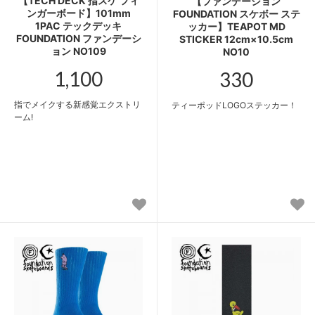
【TECH DECK 指スケ フィ
【ファンデーション
ンガーボード】101mm
FOUNDATION スケボー ステ
1PAC テックデッキ
ッカー】TEAPOT MD
FOUNDATION ファンデーシ
STICKER 12cm×10.5cm
ョン NO109
NO10
1,100
330
指でメイクする新感覚エクストリ
ティーポッドLOGOステッカー！
ーム!