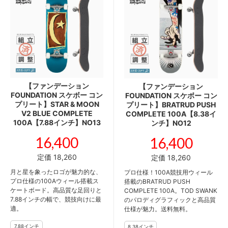
【ファンデーション
【ファンデーション
FOUNDATION スケボー コン
FOUNDATION スケボー コン
プリート】STAR & MOON
プリート】BRATRUD PUSH
V2 BLUE COMPLETE
COMPLETE 100A【8.38イ
100A【7.88インチ】NO13
ンチ】NO12
16,400
16,400
定価 18,260
定価 18,260
月と星を象ったロゴが魅力的な、
プロ仕様！100A競技用ウィール
プロ仕様の100Aウィール搭載ス
搭載のBRATRUD PUSH
ケートボード。高品質な足回りと
COMPLETE 100A。TOD SWANK
7.88インチの幅で、競技向けに最
のパロディグラフィックと高品質
適。
仕様が魅力。送料無料。