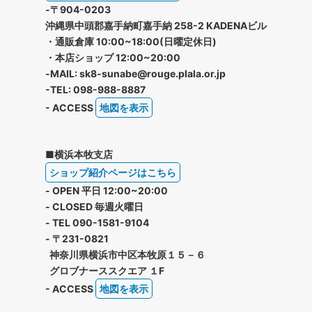
-〒904-0203
沖縄県中頭郡嘉手納町嘉手納 258-2 KADENAビル
・通販倉庫 10:00~18:00(日曜定休日)
・本店ショップ 12:00~20:00
-MAIL: sk8-sunabe@rouge.plala.or.jp
-TEL: 098-988-8887
- ACCESS
地図を表示
■横浜本牧支店
ショップ紹介ページはこちら
- OPEN 平日 12:00~20:00
- CLOSED 毎週火曜日
- TEL 090-1581-9104
- 〒231-0821
神奈川県横浜市中区本牧原１５－６
グロブナーススクエア １F
- ACCESS
地図を表示