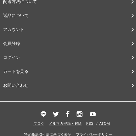
配送方法について
返品について
アカウント
会員登録
ログイン
カートを見る
お問い合わせ
ブログ
メルマガ登録・解除
RSS
/
ATOM
特定商法取引法に基づく表記
プライバシーポリシー