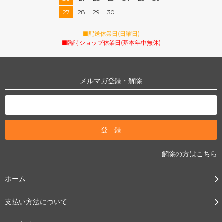
27
28
29
30
■配送休業日(日曜日)
■臨時ショップ休業日(基本年中無休)
メルマガ登録・解除
解除の方はこちら
ホーム
支払い方法について