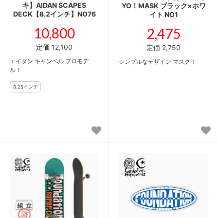
キ】AIDAN SCAPES
YO！MASK ブラック×ホワ
DECK【8.2インチ】NO76
イト NO1
10,800
2,475
定価 12,100
定価 2,750
エイダン キャンベル プロモデ
シンプルなデザイン マスク！
ル！