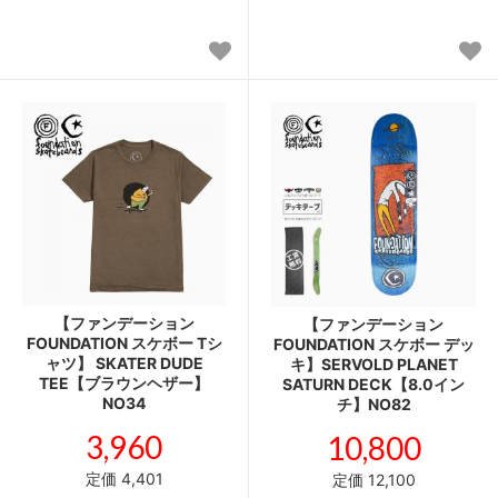
【ファンデーション
【ファンデーション
FOUNDATION スケボー Tシ
FOUNDATION スケボー デッ
ャツ】 SKATER DUDE
キ】SERVOLD PLANET
TEE【ブラウンヘザー】
SATURN DECK【8.0イン
NO34
チ】NO82
3,960
10,800
定価 4,401
定価 12,100