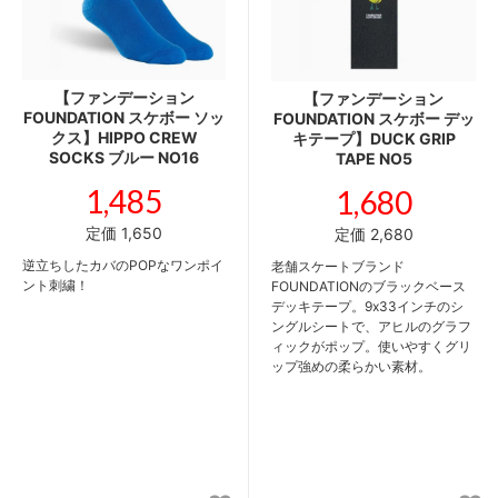
【ファンデーション
【ファンデーション
FOUNDATION スケボー ソッ
FOUNDATION スケボー デッ
クス】HIPPO CREW
キテープ】DUCK GRIP
SOCKS ブルー NO16
TAPE NO5
1,485
1,680
定価 1,650
定価 2,680
逆立ちしたカバのPOPなワンポイ
老舗スケートブランド
ント刺繍！
FOUNDATIONのブラックベース
デッキテープ。9x33インチのシ
ングルシートで、アヒルのグラフ
ィックがポップ。使いやすくグリ
ップ強めの柔らかい素材。