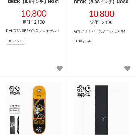
DECK【8.5インチ】NO81
DECK【8.38インチ】NO80
10,800
10,800
定価 12,100
定価 12,100
DAKOTA SERVOLDプロモデル！
名作フォトパロのチームモデル!