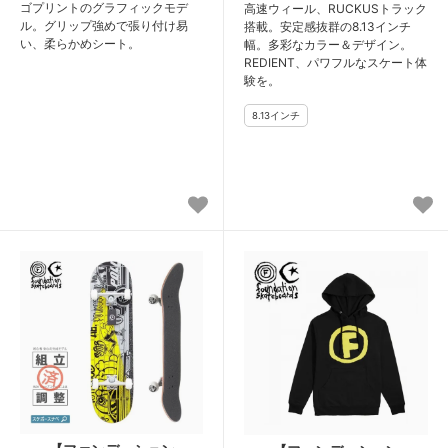
ゴプリントのグラフィックモデ
高速ウィール、RUCKUSトラック
ル。グリップ強めで張り付け易
搭載。安定感抜群の8.13インチ
い、柔らかめシート。
幅。多彩なカラー＆デザイン。
REDIENT、パワフルなスケート体
験を。