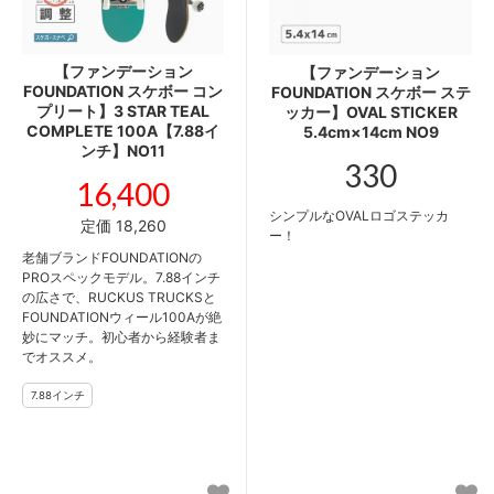
【ファンデーション
【ファンデーション
FOUNDATION スケボー コン
FOUNDATION スケボー ステ
プリート】3 STAR TEAL
ッカー】OVAL STICKER
COMPLETE 100A【7.88イ
5.4cm×14cm NO9
ンチ】NO11
330
16,400
シンプルなOVALロゴステッカ
定価 18,260
ー！
老舗ブランドFOUNDATIONの
PROスペックモデル。7.88インチ
の広さで、RUCKUS TRUCKSと
FOUNDATIONウィール100Aが絶
妙にマッチ。初心者から経験者ま
でオススメ。