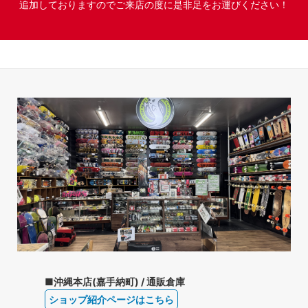
追加しておりますのでご来店の度に是非足をお運びください！
■沖縄本店(嘉手納町) / 通販倉庫
ショップ紹介ページはこちら