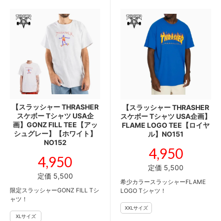
【スラッシャー THRASHER
【スラッシャー THRASHER
スケボー Tシャツ USA企
スケボー Tシャツ USA企画】
画】GONZ FILL TEE【アッ
FLAME LOGO TEE【ロイヤ
シュグレー】【ホワイト】
ル】NO151
NO152
4,950
4,950
定価 5,500
定価 5,500
希少カラースラッシャーFLAME
限定スラッシャーGONZ FILL Tシ
LOGO Tシャツ！
ャツ！