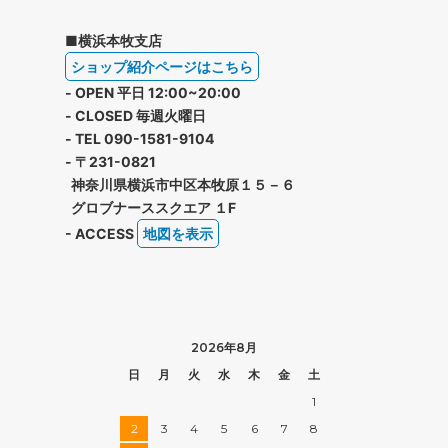
■横浜本牧支店
ショップ紹介ページはこちら
- OPEN 平日 12:00~20:00
- CLOSED 毎週火曜日
- TEL 090-1581-9104
- 〒231-0821
神奈川県横浜市中区本牧原１５－６
グロブナーススクエア １F
- ACCESS
地図を表示
2026年8月
日
月
火
水
木
金
土
1
2
3
4
5
6
7
8