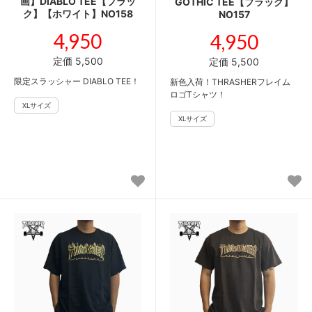
画】DIABLO TEE【ブラッ
GOTHIC TEE【ブラック】
ク】【ホワイト】NO158
NO157
4,950
4,950
定価 5,500
定価 5,500
限定スラッシャー DIABLO TEE！
新色入荷！THRASHERフレイム
ロゴTシャツ！