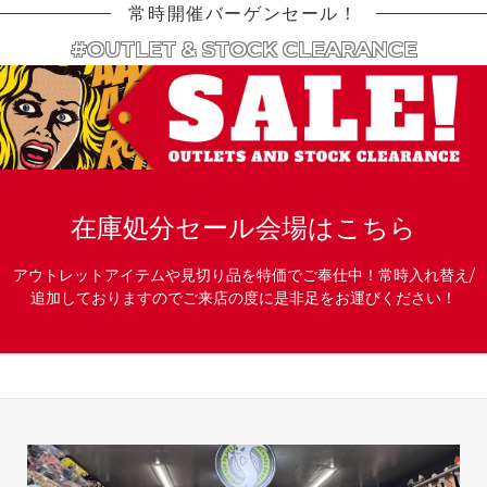
常時開催バーゲンセール！
#OUTLET & STOCK CLEARANCE
在庫処分セール会場はこちら
アウトレットアイテムや見切り品を特価でご奉仕中！常時入れ替え/
追加しておりますのでご来店の度に是非足をお運びください！