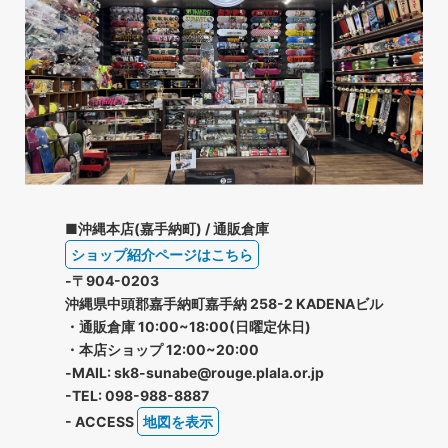
■沖縄本店(嘉手納町) / 通販倉庫
ショップ紹介ページはこちら
-〒904-0203
沖縄県中頭郡嘉手納町嘉手納 258-2 KADENAビル
・通販倉庫 10:00~18:00(日曜定休日)
・本店ショップ 12:00~20:00
-MAIL: sk8-sunabe@rouge.plala.or.jp
-TEL: 098-988-8887
- ACCESS
地図を表示