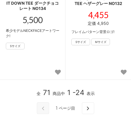
IT DOWN TEE ダークチョコ
TEE ヘザーグレー NO132
レート NO134
4,455
5,500
定価 4,950
希少モデルNECKFACEアートワー
フレイムパターン背景ロゴ!
ク!
71
1 -24
全
商品中
表示
1
ページ目