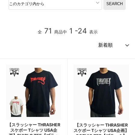
71
1 -24
全
商品中
表示
【スラッシャー THRASHER
【スラッシャー THRASHER
スケボー Tシャツ USA企
スケボー Tシャツ USA企画】