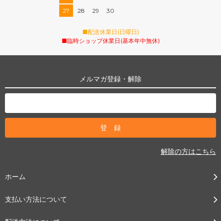
27
28
29
30
■配送休業日(日曜日)
■臨時ショップ休業日(基本年中無休)
メルマガ登録・解除
解除の方はこちら
ホーム
支払い方法について