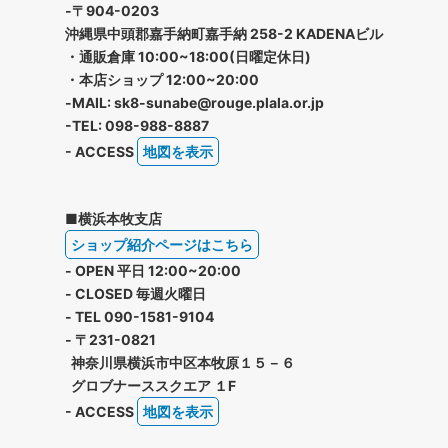
-〒904-0203
沖縄県中頭郡嘉手納町嘉手納 258-2 KADENAビル
・通販倉庫 10:00~18:00(日曜定休日)
・本店ショップ 12:00~20:00
-MAIL: sk8-sunabe@rouge.plala.or.jp
-TEL: 098-988-8887
- ACCESS
地図を表示
■横浜本牧支店
ショップ紹介ページはこちら
- OPEN 平日 12:00~20:00
- CLOSED 毎週火曜日
- TEL 090-1581-9104
- 〒231-0821
神奈川県横浜市中区本牧原１５－６
グロブナーススクエア １F
- ACCESS
地図を表示