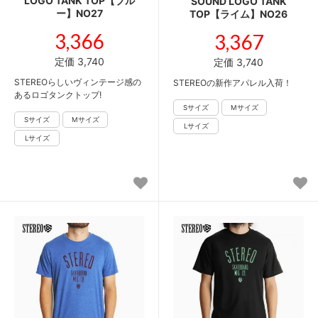
LOGO TANK TOP【ブル
SOUND LOGO TANK
ー】NO27
TOP【ライム】NO26
3,366
3,367
定価 3,740
定価 3,740
STEREOらしいヴィンテージ感の
STEREOの新作アパレル入荷！
あるロゴタンクトップ!