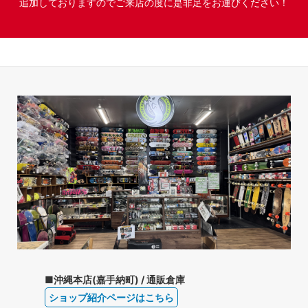
追加しておりますのでご来店の度に是非足をお運びください！
■沖縄本店(嘉手納町) / 通販倉庫
ショップ紹介ページはこちら