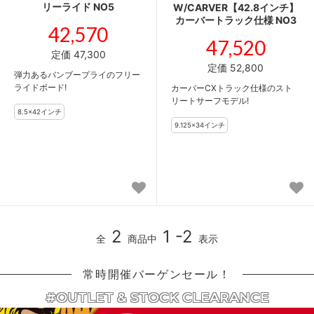
リーライド NO5
W/CARVER【42.8インチ】
カーバートラック仕様 NO3
42,570
47,520
定価 47,300
定価 52,800
弾力あるバンブープライのフリー
ライドボード!
カーバーCXトラック仕様のスト
リートサーフモデル!
2
1 -2
全
商品中
表示
常時開催バーゲンセール！
#OUTLET & STOCK CLEARANCE