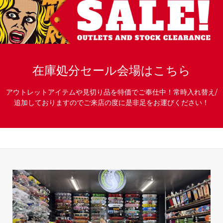
在庫処分セール会場はこちら
アウトレットアイテムや見切り品を特価でご奉仕中！常時入れ替え/
追加しておりますのでご来店の度に是非足をお運びください！