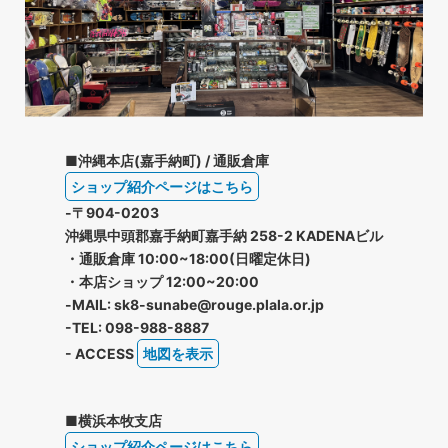
■沖縄本店(嘉手納町) / 通販倉庫
ショップ紹介ページはこちら
-〒904-0203
沖縄県中頭郡嘉手納町嘉手納 258-2 KADENAビル
・通販倉庫 10:00~18:00(日曜定休日)
・本店ショップ 12:00~20:00
-MAIL: sk8-sunabe@rouge.plala.or.jp
-TEL: 098-988-8887
- ACCESS
地図を表示
■横浜本牧支店
ショップ紹介ページはこちら