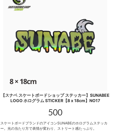
【スナベ スケートボードショップ ステッカー】SUNABEE
LOGO ホログラム STICKER【8 x 18cm】NO17
500
スケートボードブランドのアイコンSUNABEのホログラムステッカ
ー。光の当たり方で表情が変わり、ストリート感たっぷり。