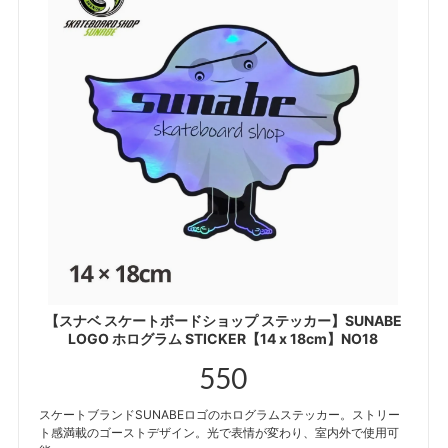
【スナベ スケートボードショップ ステッカー】SUNABE
LOGO ホログラム STICKER【14 x 18cm】NO18
550
スケートブランドSUNABEロゴのホログラムステッカー。ストリー
ト感満載のゴーストデザイン。光で表情が変わり、室内外で使用可