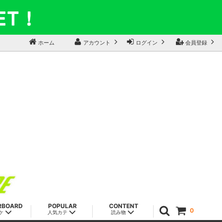
ホーム
アカウント
ログイン
会員登録
RBOARD
POPULAR
CONTENT
0
ケ
人気カテ
読み物