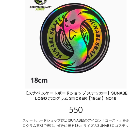
【スナベ スケートボードショップ ステッカー】SUNABE
LOGO ホログラム STICKER【18cm】NO19
550
スケートボードショップ砂辺(SUNABE)のアイコン「ゴースト」をホ
ログラム素材で表現。虹色に光る18cmサイズのSUNABEロゴステッ