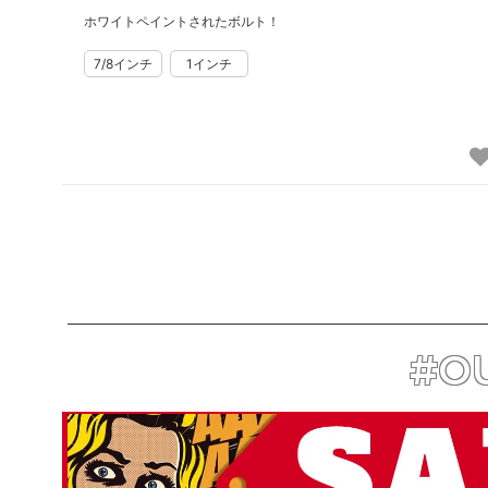
ホワイトペイントされたボルト！
#OU