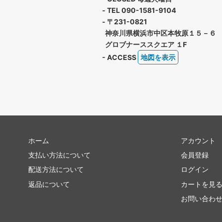
- TEL 090-1581-9104
- 〒231-0821
神奈川県横浜市中区本牧原１５－６
グロブナーススクエア １F
- ACCESS
地図を表示
ホーム
アカウント
支払い方法について
会員登録
配送方法について
ログイン
返品について
カートを見
お問い合わ