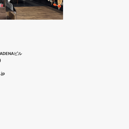
ADENAビル
)
.jp