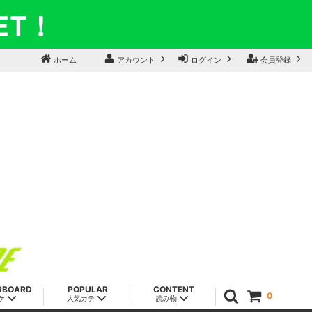
ホーム
アカウント
ログイン
会員登録
RBOARD
POPULAR
CONTENT
0
ケ
人気カテ
読み物