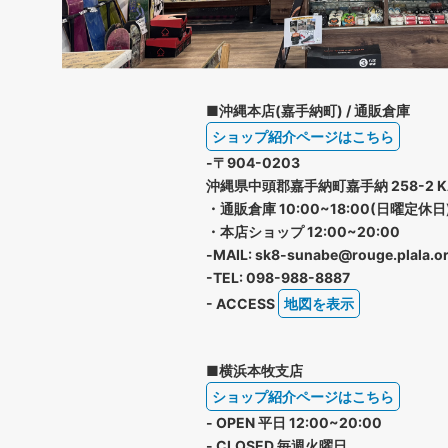
■沖縄本店(嘉手納町) / 通販倉庫
ショップ紹介ページはこちら
-〒904-0203
沖縄県中頭郡嘉手納町嘉手納 258-2 K
・通販倉庫 10:00~18:00(日曜定休日
・本店ショップ 12:00~20:00
-MAIL: sk8-sunabe@rouge.plala.or
-TEL: 098-988-8887
- ACCESS
地図を表示
■横浜本牧支店
ショップ紹介ページはこちら
- OPEN 平日 12:00~20:00
- CLOSED 毎週火曜日