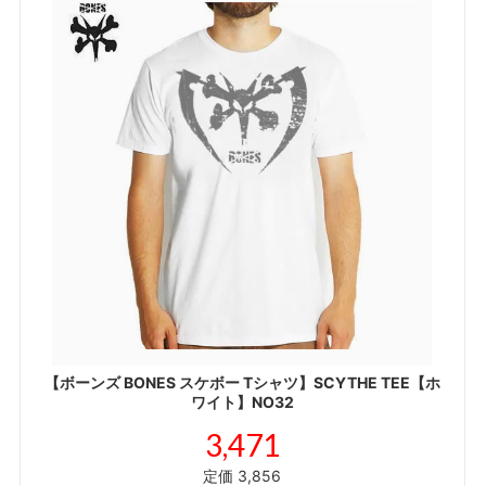
【ボーンズ BONES スケボー Tシャツ】SCYTHE TEE【ホ
ワイト】NO32
3,471
定価 3,856