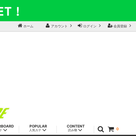
ホーム
アカウント
ログイン
会員登録
RBOARD
POPULAR
CONTENT
0
ケ
人気カテ
読み物