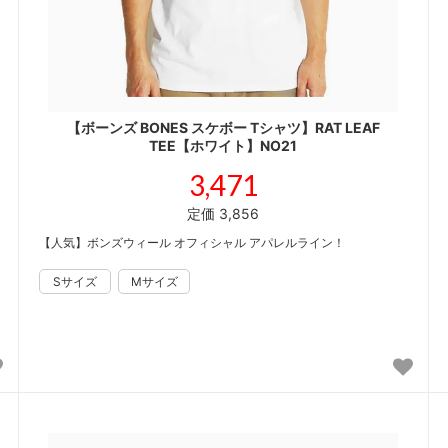
【ボーンズ BONES スケボー Tシャツ】RAT LEAF
TEE【ホワイト】NO21
3,471
定価 3,856
【人気】ボンズウィール オフィシャル アパレルライン！