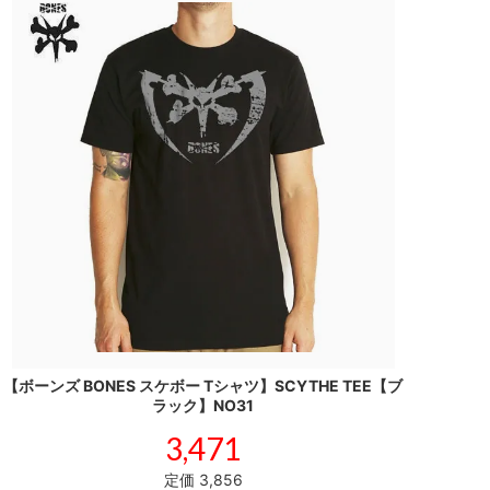
【ボーンズ BONES スケボー Tシャツ】SCYTHE TEE【ブ
ラック】NO31
3,471
定価 3,856