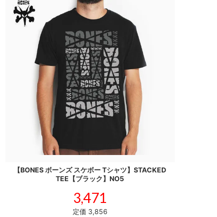
【BONES ボーンズ スケボー Tシャツ】STACKED
TEE【ブラック】NO5
3,471
定価 3,856