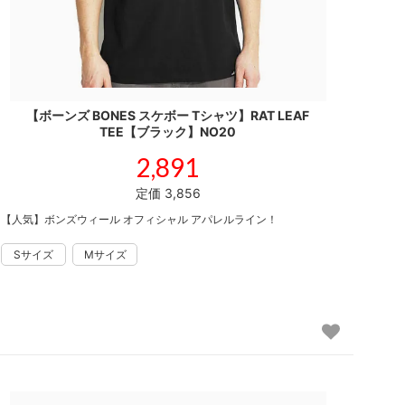
【ボーンズ BONES スケボー Tシャツ】RAT LEAF
TEE【ブラック】NO20
2,891
定価 3,856
【人気】ボンズウィール オフィシャル アパレルライン！