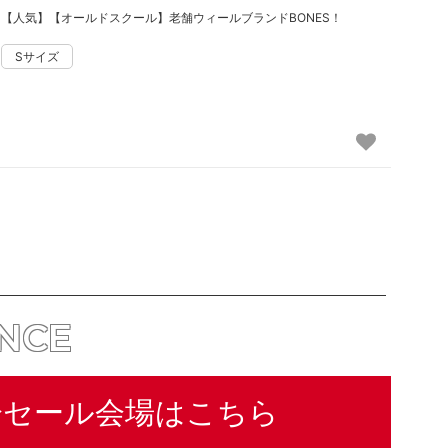
【人気】【オールドスクール】老舗ウィールブランドBONES！
ANCE
分セール会場はこちら