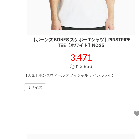
【ボーンズ BONES スケボー Tシャツ】PINSTRIPE
TEE【ホワイト】NO25
3,471
定価 3,856
【人気】ボンズウィール オフィシャル アパレルライン！