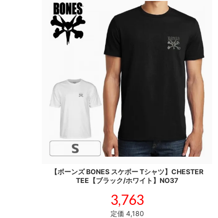
【ボーンズ BONES スケボー Tシャツ】CHESTER
TEE【ブラック/ホワイト】NO37
3,763
定価 4,180