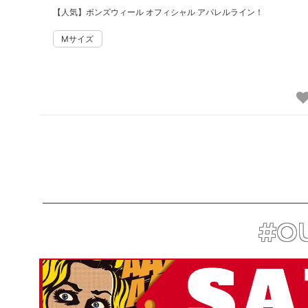
【人気】ボンズウィール オフィシャル アパレルライン！
#OU