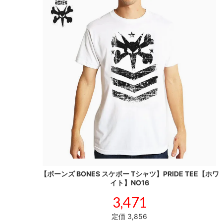
【ボーンズ BONES スケボー Tシャツ】PRIDE TEE【ホワ
イト】NO16
3,471
定価 3,856