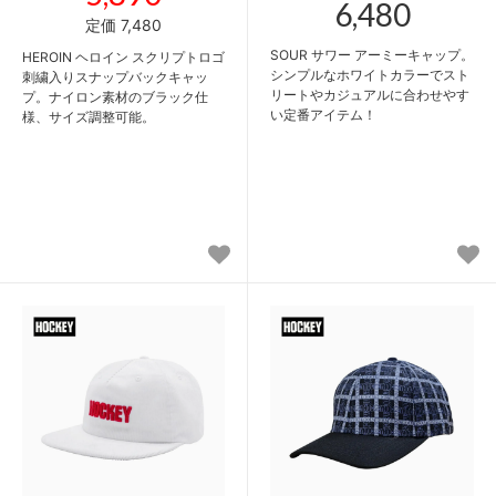
6,480
定価 7,480
SOUR サワー アーミーキャップ。
HEROIN ヘロイン スクリプトロゴ
シンプルなホワイトカラーでスト
刺繍入りスナップバックキャッ
リートやカジュアルに合わせやす
プ。ナイロン素材のブラック仕
い定番アイテム！
様、サイズ調整可能。