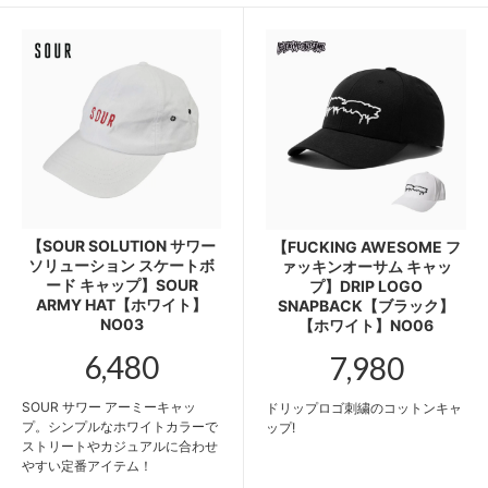
【SOUR SOLUTION サワー
【FUCKING AWESOME フ
ソリューション スケートボ
ァッキンオーサム キャッ
ード キャップ】SOUR
プ】DRIP LOGO
ARMY HAT【ホワイト】
SNAPBACK【ブラック】
NO03
【ホワイト】NO06
6,480
7,980
SOUR サワー アーミーキャッ
ドリップロゴ刺繍のコットンキャ
プ。シンプルなホワイトカラーで
ップ!
ストリートやカジュアルに合わせ
やすい定番アイテム！