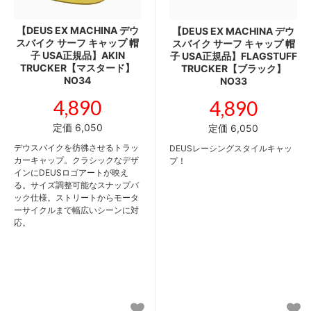
【DEUS EX MACHINA デウ
【DEUS EX MACHINA デウ
スバイク サーフ キャップ 帽
スバイク サーフ キャップ 帽
子 USA正規品】AKIN
子 USA正規品】FLAGSTUFF
TRUCKER【マスタード】
TRUCKER【ブラック】
NO34
NO33
4,890
4,890
定価 6,050
定価 6,050
デウスバイクを彷彿させるトラッ
DEUSレーシングスタイルキャッ
カーキャップ。クラシックなデザ
プ！
インにDEUSロゴアートが映え
る。サイズ調整可能なスナップバ
ック仕様。ストリートからモータ
ーサイクルまで幅広いシーンに対
応。