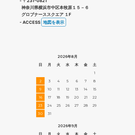
- 〒231-0821
神奈川県横浜市中区本牧原１５－６
グロブナーススクエア １F
- ACCESS
地図を表示
2026年8月
日
月
火
水
木
金
土
1
2
3
4
5
6
7
8
9
10
11
12
13
14
15
16
17
18
19
20
21
22
23
24
25
26
27
28
29
30
31
2026年9月
日
月
火
水
木
金
土