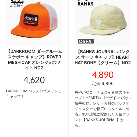
【DARKROOM ダークルーム
【BANKS JOURNAL バンク
スケボー キャップ】ROVER
ス サーフ キャップ】HEART
MESH CAP オレンジ×ホワ
HAT BONE【クリーム】NO2
イト NO2
4,890
4,620
定価 6,800
DARKROOM パッチロゴメッシュ
爽やかなコーデュロイ素材のキャ
キャップ！
ップ！HEARTロゴデザインで使い
勝手抜群。レザー素材のバックア
ジャスターで幅広いスタイルに対
応。地球環境に配慮した人気ブラ
ンド【BANKS JOURNAL】か
ら。