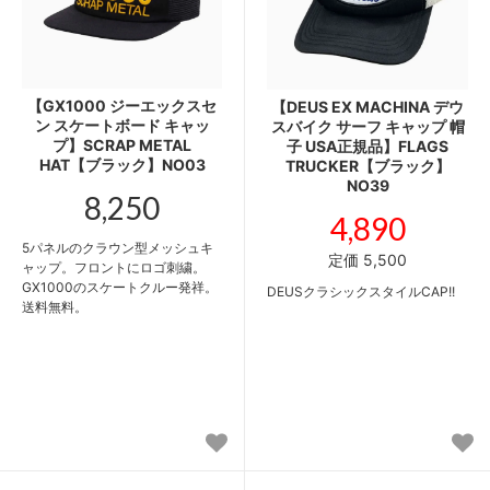
【GX1000 ジーエックスセ
【DEUS EX MACHINA デウ
ン スケートボード キャッ
スバイク サーフ キャップ 帽
プ】SCRAP METAL
子 USA正規品】FLAGS
HAT【ブラック】NO03
TRUCKER【ブラック】
NO39
8,250
4,890
5パネルのクラウン型メッシュキ
定価 5,500
ャップ。フロントにロゴ刺繍。
GX1000のスケートクルー発祥。
DEUSクラシックスタイルCAP!!
送料無料。