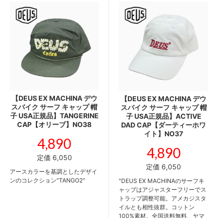
【DEUS EX MACHINA デウ
【DEUS EX MACHINA デウ
スバイク サーフ キャップ 帽
スバイク サーフ キャップ 帽
子 USA正規品】TANGERINE
子 USA正規品】ACTIVE
CAP【オリーブ】NO38
DAD CAP【ダーティーホワ
イト】NO37
4,890
4,890
定価 6,050
定価 6,050
アースカラーを基調としたデザイ
ンのコレクション"TANGO2"
"DEUS EX MACHINAのサーフキ
ャップはアジャスターフリーでス
トラップ調整可能。アメカジスタ
イルとも相性抜群。コットン
100%素材。全国送料無料、ヤマ