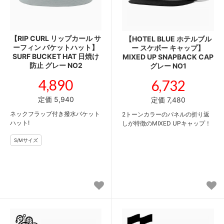
【RIP CURL リップカール サ
【HOTEL BLUE ホテルブル
ーフィン バケットハット】
ー スケボー キャップ】
SURF BUCKET HAT 日焼け
MIXED UP SNAPBACK CAP
防止 グレー NO2
グレー NO1
4,890
6,732
定価 5,940
定価 7,480
ネックフラップ付き撥水バケット
2トーンカラーのパネルの折り返
ハット!
しが特徴のMIXED UPキャップ！