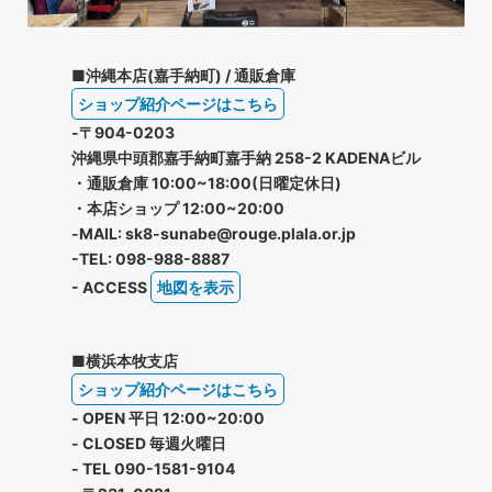
■沖縄本店(嘉手納町) / 通販倉庫
ショップ紹介ページはこちら
-〒904-0203
沖縄県中頭郡嘉手納町嘉手納 258-2 KADENAビル
・通販倉庫 10:00~18:00(日曜定休日)
・本店ショップ 12:00~20:00
-MAIL: sk8-sunabe@rouge.plala.or.jp
-TEL: 098-988-8887
- ACCESS
地図を表示
■横浜本牧支店
ショップ紹介ページはこちら
- OPEN 平日 12:00~20:00
- CLOSED 毎週火曜日
- TEL 090-1581-9104