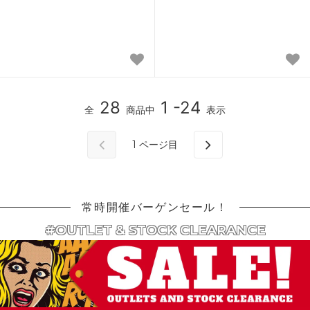
28
1 -24
全
商品中
表示
1
ページ目
常時開催バーゲンセール！
#OUTLET & STOCK CLEARANCE