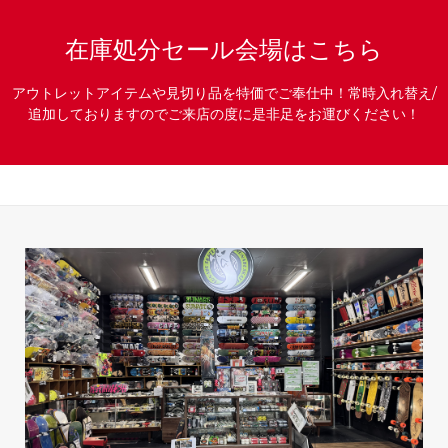
在庫処分セール会場はこちら
アウトレットアイテムや見切り品を特価でご奉仕中！常時入れ替え/
追加しておりますのでご来店の度に是非足をお運びください！