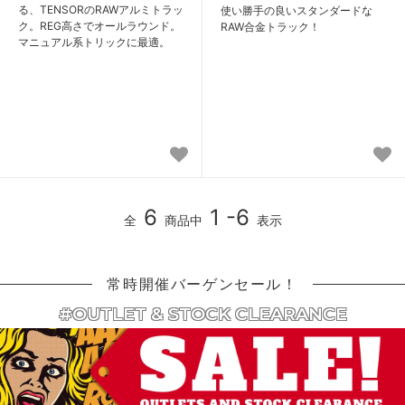
る、TENSORのRAWアルミトラッ
使い勝手の良いスタンダードな
ク。REG高さでオールラウンド。
RAW合金トラック！
マニュアル系トリックに最適。
6
1 -6
全
商品中
表示
常時開催バーゲンセール！
#OUTLET & STOCK CLEARANCE