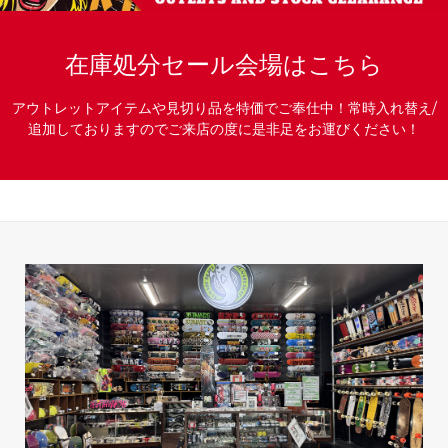
在庫処分セール会場はこちら
アウトレットアイテムや見切り品を特価でご奉仕中！常時入れ替え/
追加しておりますのでご来店の度に是非足をお運びください！