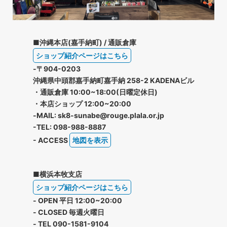
■沖縄本店(嘉手納町) / 通販倉庫
ショップ紹介ページはこちら
-〒904-0203
沖縄県中頭郡嘉手納町嘉手納 258-2 KADENAビル
・通販倉庫 10:00~18:00(日曜定休日)
・本店ショップ 12:00~20:00
-MAIL: sk8-sunabe@rouge.plala.or.jp
-TEL: 098-988-8887
- ACCESS
地図を表示
■横浜本牧支店
ショップ紹介ページはこちら
- OPEN 平日 12:00~20:00
- CLOSED 毎週火曜日
- TEL 090-1581-9104