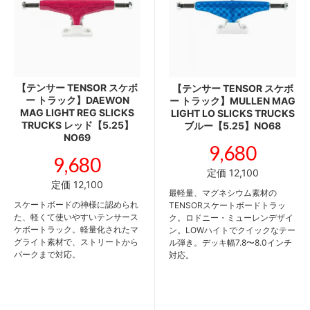
【テンサー TENSOR スケボ
【テンサー TENSOR スケボ
ー トラック】DAEWON
ー トラック】MULLEN MAG
MAG LIGHT REG SLICKS
LIGHT LO SLICKS TRUCKS
TRUCKS レッド【5.25】
ブルー【5.25】NO68
NO69
9,680
9,680
定価 12,100
定価 12,100
最軽量、マグネシウム素材の
スケートボードの神様に認められ
TENSORスケートボードトラッ
た、軽くて使いやすいテンサース
ク。ロドニー・ミューレンデザイ
ケボートラック。軽量化されたマ
ン。LOWハイトでクイックなテー
グライト素材で、ストリートから
ル弾き。デッキ幅7.8〜8.0インチ
パークまで対応。
対応。