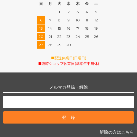
日
月
火
水
木
金
土
1
2
3
4
5
6
7
8
9
10
11
12
13
14
15
16
17
18
19
20
21
22
23
24
25
26
27
28
29
30
■配送休業日(日曜日)
■臨時ショップ休業日(基本年中無休)
メルマガ登録・解除
解除の方はこちら