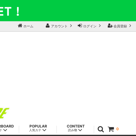
ホーム
アカウント
ログイン
会員登録
RBOARD
POPULAR
CONTENT
0
ケ
人気カテ
読み物