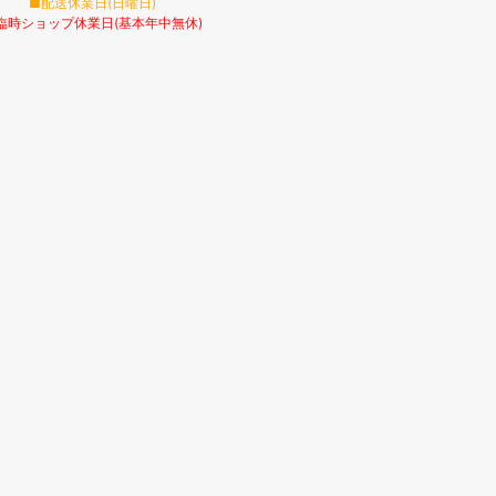
■配送休業日(日曜日)
臨時ショップ休業日(基本年中無休)