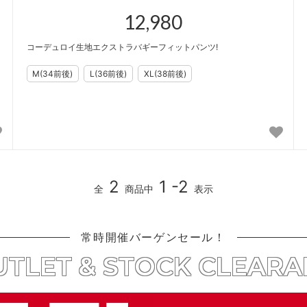
12,980
コーデュロイ生地エクストラバギーフィットパンツ!
2
1 -2
全
商品中
表示
常時開催バーゲンセール！
TLET & STOCK CLEAR