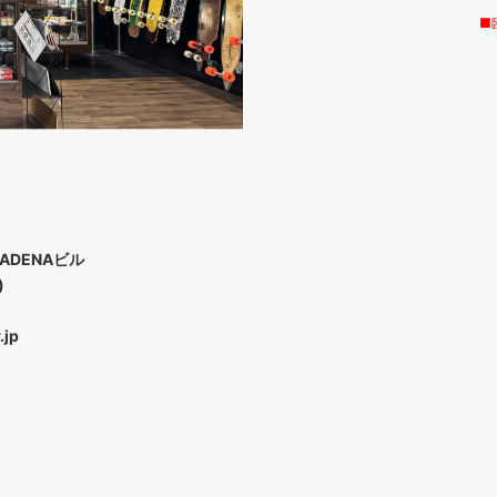
■
ADENAビル
)
.jp