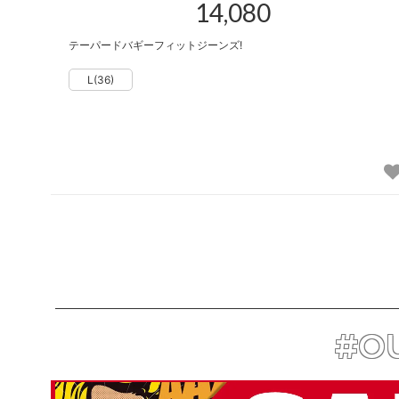
14,080
テーパードバギーフィットジーンズ!
#OU