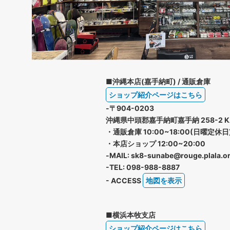
■沖縄本店(嘉手納町) / 通販倉庫
ショップ紹介ページはこちら
-〒904-0203
沖縄県中頭郡嘉手納町嘉手納 258-2 K
・通販倉庫 10:00~18:00(日曜定休日
・本店ショップ 12:00~20:00
-MAIL: sk8-sunabe@rouge.plala.or
-TEL: 098-988-8887
- ACCESS
地図を表示
■横浜本牧支店
ショップ紹介ページはこちら