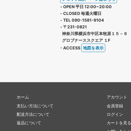
- OPEN 平日 12:00~20:00
- CLOSED 毎週火曜日
- TEL 090-1581-9104
- 〒231-0821
神奈川県横浜市中区本牧原１５－６
グロブナーススクエア １F
- ACCESS
地図を表示
ホーム
アカウント
支払い方法について
会員登録
配送方法について
ログイン
返品について
カートを見