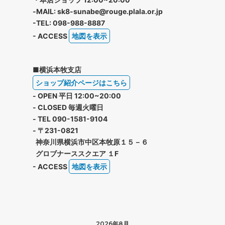
-MAIL: sk8-sunabe@rouge.plala.or.jp
-TEL: 098-988-8887
- ACCESS
地図を表示
■横浜本牧支店
ショップ紹介ページはこちら
- OPEN 平日 12:00~20:00
- CLOSED 毎週火曜日
- TEL 090-1581-9104
- 〒231-0821
神奈川県横浜市中区本牧原１５－６
グロブナーススクエア １F
- ACCESS
地図を表示
2026年8月