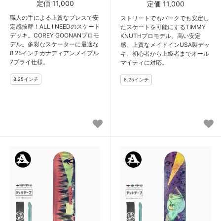
定価 11,000
定価 11,000
職人の手による上質なプレスで安
ストリートでもパークでも安定し
定感抜群！ALL I NEEDのスケート
たスケートを可能にするTIMMY
デッキ。COREY GOONANプロモ
KNUTHプロモデル。高い安定
デル。多彩なスケーターに最適な
感、上質なメイドインUSA製デッ
8.25インチカナディアンメイプル
キ。初心者から上級者までオール
7プライ仕様。
マイティに対応。