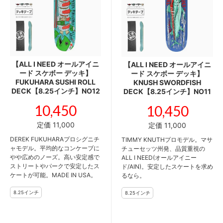
【ALL I NEED オールアイニ
【ALL I NEED オールアイニ
ード スケボー デッキ】
ード スケボー デッキ】
FUKUHARA SUSHI ROLL
KNUSH SWORDFISH
DECK【8.25インチ】NO12
DECK【8.25インチ】NO11
10,450
10,450
定価 11,000
定価 11,000
DEREK FUKUHARAプロシグニチ
TIMMY KNUTHプロモデル。マサ
ャモデル。平均的なコンケーブに
チューセッツ州発、品質重視の
やや広めのノーズ。高い安定感で
ALL I NEED(オールアイニー
ストリートやパークで安定したス
ド/AIN)。安定したスケートを求め
ケートが可能。MADE IN USA。
るなら。