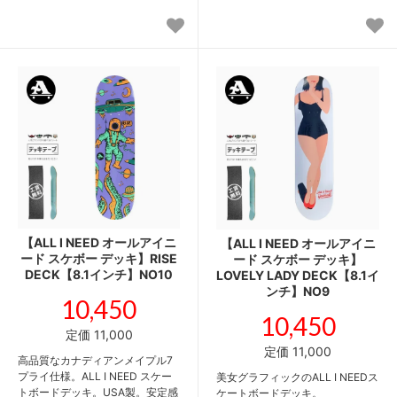
【ALL I NEED オールアイニ
【ALL I NEED オールアイニ
ード スケボー デッキ】RISE
ード スケボー デッキ】
DECK【8.1インチ】NO10
LOVELY LADY DECK【8.1イ
ンチ】NO9
10,450
10,450
定価 11,000
定価 11,000
高品質なカナディアンメイプル7
プライ仕様。ALL I NEED スケー
美女グラフィックのALL I NEEDス
トボードデッキ。USA製。安定感
ケートボードデッキ。