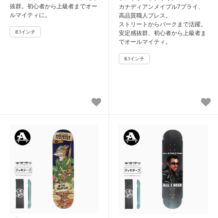
抜群。初心者から上級者までオー
カナディアンメイプル7プライ、
ルマイティに。
高品質職人プレス。
ストリートからパークまで活躍。
安定感抜群、初心者から上級者ま
でオールマイティ。