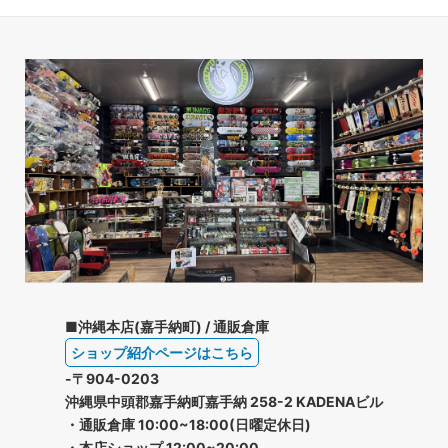
■沖縄本店(嘉手納町) / 通販倉庫
ショップ紹介ページはこちら
-〒904-0203
沖縄県中頭郡嘉手納町嘉手納 258-2 KADENAビル
・通販倉庫 10:00~18:00(日曜定休日)
・本店ショップ 12:00~20:00