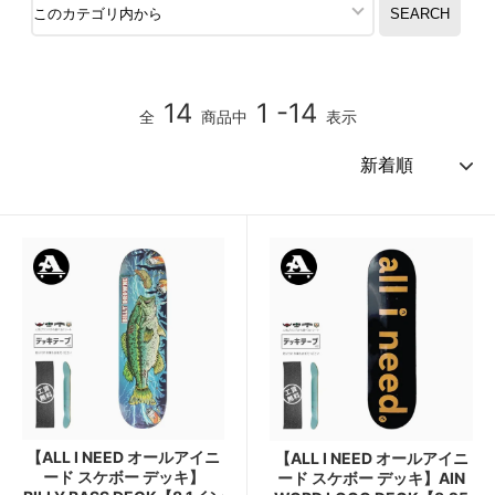
14
1 -14
全
商品中
表示
【ALL I NEED オールアイニ
【ALL I NEED オールアイニ
ード スケボー デッキ】
ード スケボー デッキ】AIN