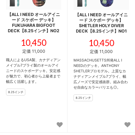
【ALL I NEED オールアイニ
【ALL I NEED オールアイニ
ード スケボー デッキ】
ード スケボー デッキ】
FUKUHARA BIGFOOT
SHETLER HOLY DIVER
DECK【8.25インチ】NO2
DECK【8.25インチ】NO1
10,450
10,450
定価 11,000
定価 11,000
職人によるUSA製、カナディアン
MASSACHUSETTS州発ALL I
メイプル7プライ製のオールアイ
NEEDのデッキ。ANTHONY
ニードのスケボーデッキ。安定感
SHETLERプロモデル。上質なカ
が魅力で、初心者から上級者まで
ナディアンメイプル7プライ、幅
幅広く活躍します。
広ノーズで安定感抜群。組み合わ
せ自由なカラーバリエも◎。