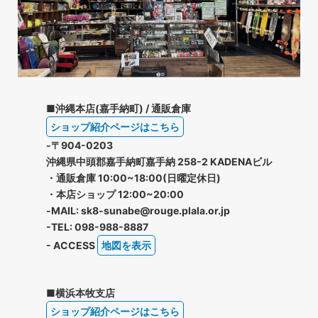
■沖縄本店(嘉手納町) / 通販倉庫
ショップ紹介ページはこちら
-〒904-0203
沖縄県中頭郡嘉手納町嘉手納 258-2 KADENAビル
・通販倉庫 10:00~18:00(日曜定休日)
・本店ショップ 12:00~20:00
-MAIL: sk8-sunabe@rouge.plala.or.jp
-TEL: 098-988-8887
- ACCESS
地図を表示
■横浜本牧支店
ショップ紹介ページはこちら