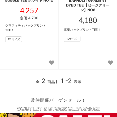
BUBBLE TEE ホワイト NO12
BAPHOLIT GARMENT
DYED TEE【セージグリー
4,257
ン】NO8
定価 4,730
4,180
グラフィティバックプリント
悪魔バックプリントTEE！
TEE！
2
1 -2
全
商品中
表示
常時開催バーゲンセール！
#OUTLET & STOCK CLEARANCE