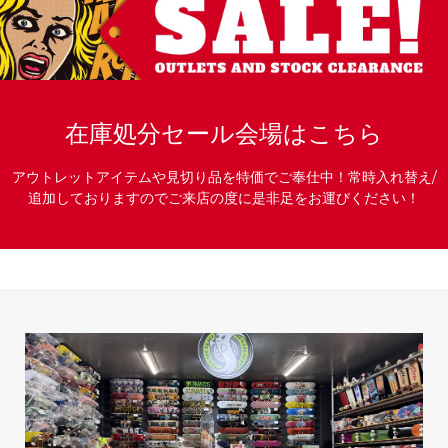
在庫処分セール会場はこちら
アウトレットアイテムや見切り品を特価でご奉仕中！常時入れ替え/
追加しておりますのでご来店の度に是非足をお運びください！