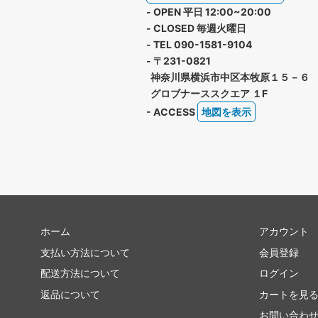
- OPEN 平日 12:00~20:00
- CLOSED 毎週火曜日
- TEL 090-1581-9104
- 〒231-0821
神奈川県横浜市中区本牧原１５－６
グロブナーススクエア １F
- ACCESS
地図を表示
ホーム
アカウント
支払い方法について
会員登録
配送方法について
ログイン
返品について
カートを見
お問い合わ