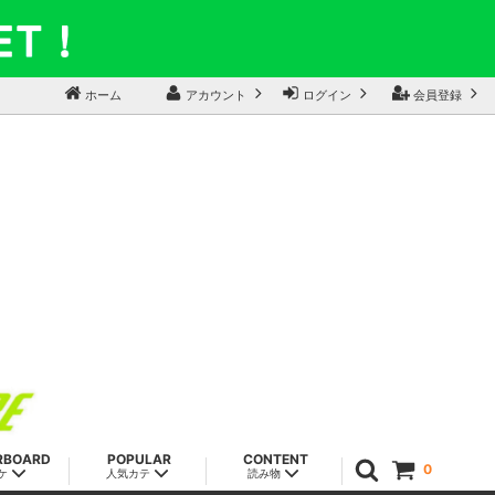
ホーム
アカウント
ログイン
会員登録
RBOARD
POPULAR
CONTENT
0
ケ
人気カテ
読み物