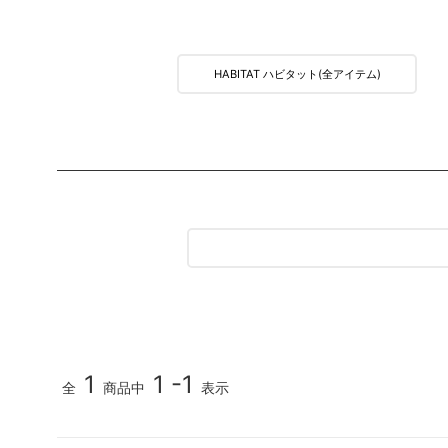
MEDIA & DVD
映像/雑誌
HABITAT ハビタット(全アイテム)
1
1 -1
全
商品中
表示