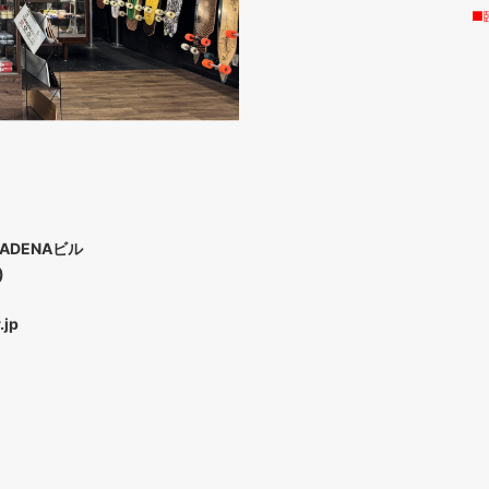
■
ADENAビル
)
.jp