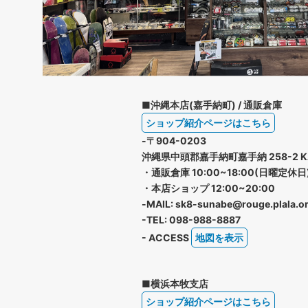
■沖縄本店(嘉手納町) / 通販倉庫
ショップ紹介ページはこちら
-〒904-0203
沖縄県中頭郡嘉手納町嘉手納 258-2 K
・通販倉庫 10:00~18:00(日曜定休日
・本店ショップ 12:00~20:00
-MAIL: sk8-sunabe@rouge.plala.or
-TEL: 098-988-8887
- ACCESS
地図を表示
■横浜本牧支店
ショップ紹介ページはこちら