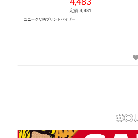
4,483
定価 4,981
ユニークな柄プリントバイザー
#OU