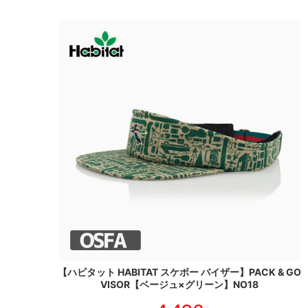
【ハビタット HABITAT スケボー バイザー】PACK & GO
VISOR【ベージュ×グリーン】NO18