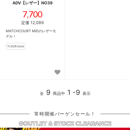
ADV【レザー】NO39
7,700
定価 12,089
MATCHCOURT MIDのレザーモ
デル！
9
1 -9
全
商品中
表示
常時開催バーゲンセール！
#OUTLET & STOCK CLEARANCE