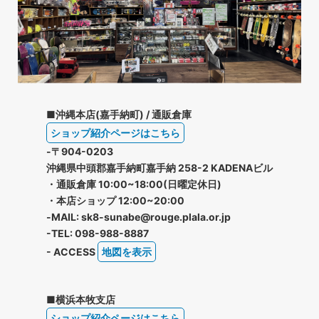
■沖縄本店(嘉手納町) / 通販倉庫
ショップ紹介ページはこちら
-〒904-0203
沖縄県中頭郡嘉手納町嘉手納 258-2 KADENAビル
・通販倉庫 10:00~18:00(日曜定休日)
・本店ショップ 12:00~20:00
-MAIL: sk8-sunabe@rouge.plala.or.jp
-TEL: 098-988-8887
- ACCESS
地図を表示
■横浜本牧支店
ショップ紹介ページはこちら