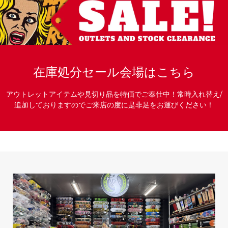
在庫処分セール会場はこちら
アウトレットアイテムや見切り品を特価でご奉仕中！常時入れ替え/
追加しておりますのでご来店の度に是非足をお運びください！