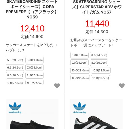
SKATEBOARDING スケート
SKATEBOARDING シュー
ボードシューズ】COPA
ズ】SUPERSTAR ADV ホワ
PREMIERE【コアブラック】
イト/ガム NO57
NO59
11,440
12,410
定価 14,300
定価 14,600
お馴染みスーパースターをスケー
サッカー＆スケートをMIXしたコ
トボード用にアップデート!
パプレミア!