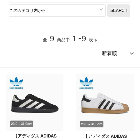
9
1 -9
全
商品中
表示
【アディダス ADIDAS
【アディダス ADIDAS