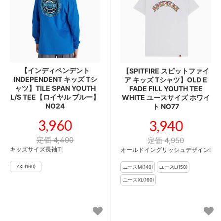
【インディペンデント
【SPITFIRE スピットファイ
INDEPENDENT キッズ Tシ
ア キッズ Tシャツ】OLD E
ャツ】TILE SPAN YOUTH
FADE FILL YOUTH TEE
L/S TEE【ロイヤル ブルー】
WHITE ユースサイズ ホワイ
NO24
ト NO77
3,960
3,940
定価 4,400
定価 4,950
キッズサイズ長袖T!
オールドイングリッシュデザイン!