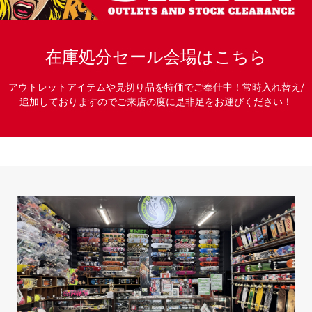
在庫処分セール会場はこちら
アウトレットアイテムや見切り品を特価でご奉仕中！常時入れ替え/
追加しておりますのでご来店の度に是非足をお運びください！