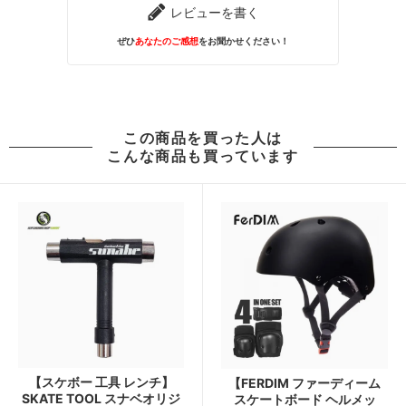
レビューを書く
ぜひ
あなたのご感想
をお聞かせください！
この商品を買った人は
こんな商品も買っています
【スケボー 工具 レンチ】
【FERDIM ファーディーム
SKATE TOOL スナベオリジ
スケートボード ヘルメッ