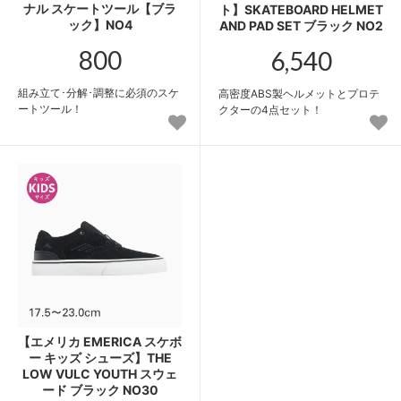
ナル スケートツール【ブラ
ト】SKATEBOARD HELMET
ック】NO4
AND PAD SET ブラック NO2
800
6,540
組み立て･分解･調整に必須のスケ
高密度ABS製ヘルメットとプロテ
ートツール！
クターの4点セット！
【エメリカ EMERICA スケボ
ー キッズ シューズ】THE
LOW VULC YOUTH スウェ
ード ブラック NO30