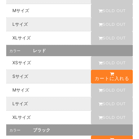
あ
り
Mサイズ
SOLD OUT
ブ
ラ
Lサイズ
SOLD OUT
ッ
ク
XLサイズ
SOLD OUT
在
庫
あ
レッド
カラー
り
XSサイズ
SOLD OUT
ホ
ワ
イ
Sサイズ
カートに入れる
ト
S
O
Mサイズ
SOLD OUT
L
D
Lサイズ
O
SOLD OUT
U
T
XLサイズ
SOLD OUT
s
o
l
ブラック
カラー
d
o