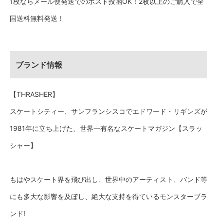
1枚ならメール便発送でのポスト投函OK！2枚以上のご購入で全
国送料無料発送！
ブランド情報
【THRASHER】
スケートシティー、サンフランシスコでエドワード・リギンズが
1981年に立ち上げた、世界一有名なスケートマガジン【スラッ
シャー】
もはやスケート界を飛び出し、世界中のアーティスト、バンド等
にも多大な影響を及ぼし、絶大な支持を得ているモンスターブラ
ンド!