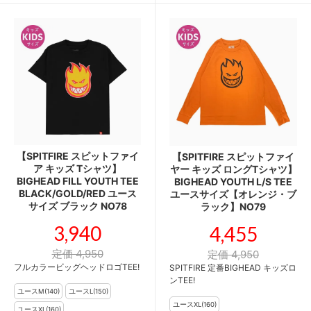
【SPITFIRE スピットファイ
【SPITFIRE スピットファイ
ア キッズ Tシャツ】
ヤー キッズ ロングTシャツ】
BIGHEAD FILL YOUTH TEE
BIGHEAD YOUTH L/S TEE
BLACK/GOLD/RED ユース
ユースサイズ【オレンジ・ブ
サイズ ブラック NO78
ラック】NO79
3,940
4,455
定価 4,950
定価 4,950
フルカラービッグヘッドロゴTEE!
SPITFIRE 定番BIGHEAD キッズロ
ンTEE!