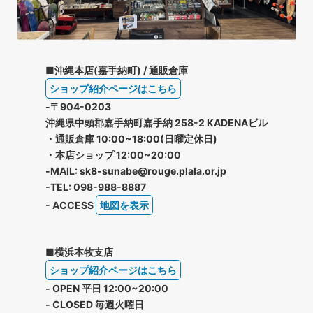
■沖縄本店(嘉手納町) / 通販倉庫
ショップ紹介ページはこちら
-〒904-0203
沖縄県中頭郡嘉手納町嘉手納 258-2 KADENAビル
・通販倉庫 10:00~18:00(日曜定休日)
・本店ショップ 12:00~20:00
-MAIL: sk8-sunabe@rouge.plala.or.jp
-TEL: 098-988-8887
- ACCESS
地図を表示
■横浜本牧支店
ショップ紹介ページはこちら
- OPEN 平日 12:00~20:00
- CLOSED 毎週火曜日