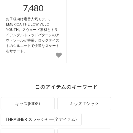
7,480
お子様向け定番人気モデル、
EMERICA THE LOW VULC
YOUTH。スウェード素材とトラ
イアングルトレッドパターンのア
ウトソールが特長。ロックテイス
トのシルエットで快適なスケート
をサポート。
このアイテムのキーワード
キッズ(KIDS)
キッズ Tシャツ
THRASHER スラッシャー(全アイテム)