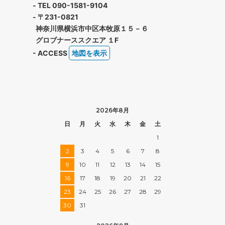
- TEL 090-1581-9104
- 〒231-0821
神奈川県横浜市中区本牧原１５－６
グロブナーススクエア １F
- ACCESS
地図を表示
2026年8月
日
月
火
水
木
金
土
1
2
3
4
5
6
7
8
9
10
11
12
13
14
15
16
17
18
19
20
21
22
23
24
25
26
27
28
29
30
31