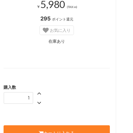
5,980
￥
(TAX in)
295
ポイント還元
お気に入り
在庫あり
購入数
カートに入れる