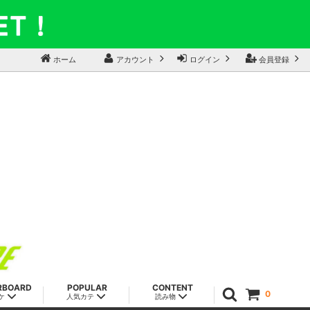
ホーム
アカウント
ログイン
会員登録
RBOARD
POPULAR
CONTENT
0
ケ
人気カテ
読み物