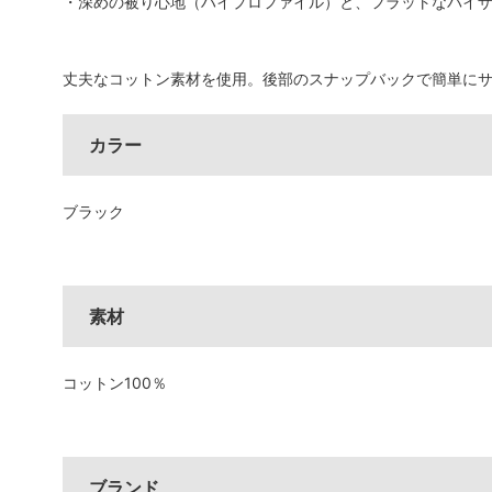
・深めの被り心地（ハイプロファイル）と、フラットなバイ
丈夫なコットン素材を使用。後部のスナップバックで簡単に
カラー
ブラック
素材
コットン100％
ブランド