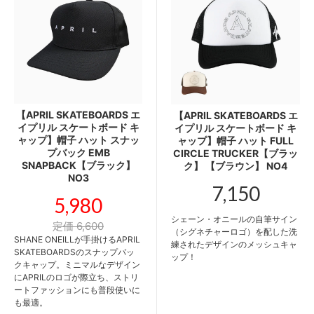
【APRIL SKATEBOARDS エ
【APRIL SKATEBOARDS エ
イプリル スケートボード キ
イプリル スケートボード キ
ャップ】帽子 ハット スナッ
ャップ】帽子 ハット FULL
プバック EMB
CIRCLE TRUCKER【ブラッ
SNAPBACK【ブラック】
ク】 【ブラウン】 NO4
NO3
7,150
5,980
シェーン・オニールの自筆サイン
定価 6,600
（シグネチャーロゴ）を配した洗
SHANE ONEILLが手掛けるAPRIL
練されたデザインのメッシュキャ
SKATEBOARDSのスナップバッ
ップ！
クキャップ。ミニマルなデザイン
にAPRILのロゴが際立ち、ストリ
ートファッションにも普段使いに
も最適。