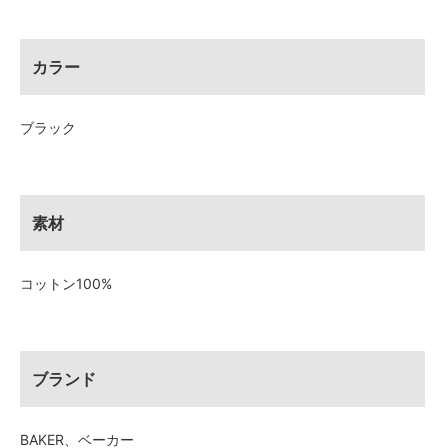
カラー
ブラック
素材
コットン100%
ブランド
BAKER、ベーカー