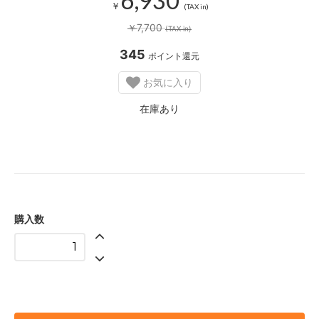
￥
(TAX in)
7,700
￥
(TAX in)
345
ポイント還元
お気に入り
在庫あり
購入数