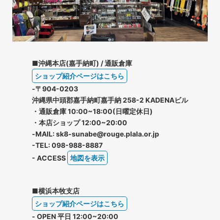
■沖縄本店(嘉手納町) / 通販倉庫
ショップ紹介ページはこちら
-〒904-0203
沖縄県中頭郡嘉手納町嘉手納 258-2 KADENAビル
・通販倉庫 10:00~18:00(日曜定休日)
・本店ショップ 12:00~20:00
-MAIL: sk8-sunabe@rouge.plala.or.jp
-TEL: 098-988-8887
- ACCESS
地図を表示
■横浜本牧支店
ショップ紹介ページはこちら
- OPEN 平日 12:00~20:00