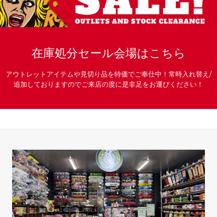
在庫処分セール会場はこちら
アウトレットアイテムや見切り品を特価でご奉仕中！常時入れ替え/
追加しておりますのでご来店の度に是非足をお運びください！