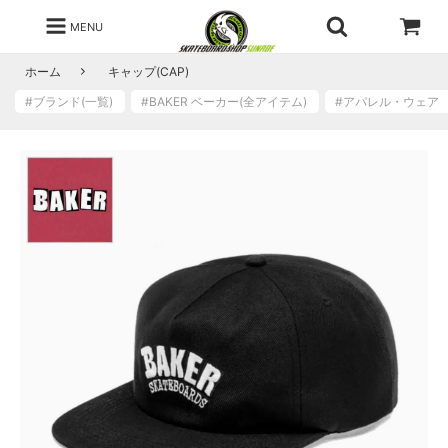
MENU
ホーム
キャップ(CAP)
#ブランド(一覧)
#BAKER ベーカー(全アイテム)
#アパレル・ウェ