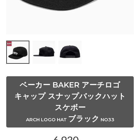
ベーカー BAKER アーチロゴ
キャップ スナップバックハット
スケボー
ブラック
ARCH LOGO HAT
NO33
6,930