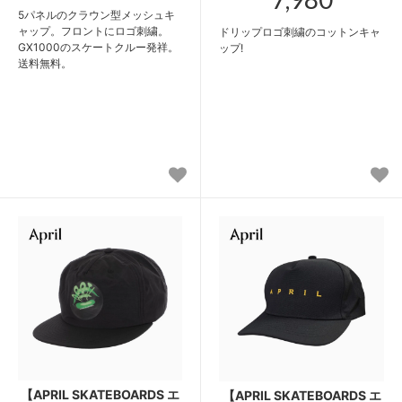
5パネルのクラウン型メッシュキ
ャップ。フロントにロゴ刺繍。
ドリップロゴ刺繍のコットンキャ
GX1000のスケートクルー発祥。
ップ!
送料無料。
【APRIL SKATEBOARDS エ
【APRIL SKATEBOARDS エ