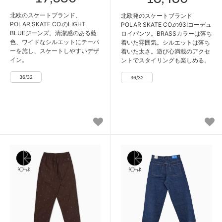
北欧のスケートブランド、
北欧発のスケートブランド
POLAR SKATE CO.のLIGHT
POLAR SKATE CO.の93!コーデュ
BLUEジーンズ。清潔感のある藍
ロイパンツ。BRASSカラーは落ち
色、ワイドなシルエットにテーパ
着いた雰囲気。シルエットは落ち
ーを施し、スケートしやすいデザ
着いた太さ。遊び心満載のアクセ
イン。
ントでスタイリングも楽しめる。