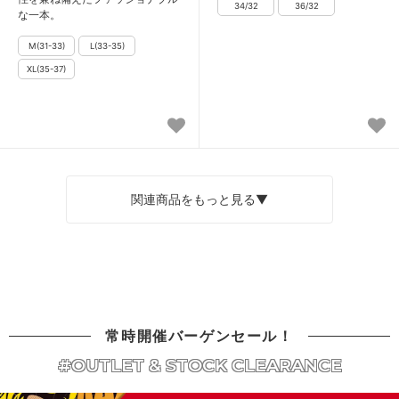
な一本。
関連商品をもっと見る▼
常時開催バーゲンセール！
#OUTLET & STOCK CLEARANCE