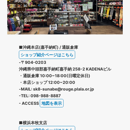
■沖縄本店(嘉手納町) / 通販倉庫
ショップ紹介ページはこちら
-〒904-0203
沖縄県中頭郡嘉手納町嘉手納 258-2 KADENAビル
・通販倉庫 10:00~18:00(日曜定休日)
・本店ショップ 12:00~20:00
-MAIL: sk8-sunabe@rouge.plala.or.jp
-TEL: 098-988-8887
- ACCESS
地図を表示
■横浜本牧支店