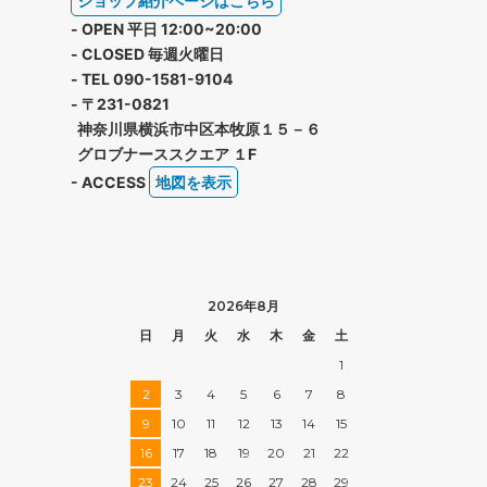
ショップ紹介ページはこちら
- OPEN 平日 12:00~20:00
- CLOSED 毎週火曜日
- TEL 090-1581-9104
- 〒231-0821
神奈川県横浜市中区本牧原１５－６
グロブナーススクエア １F
- ACCESS
地図を表示
2026年8月
日
月
火
水
木
金
土
1
2
3
4
5
6
7
8
9
10
11
12
13
14
15
16
17
18
19
20
21
22
23
24
25
26
27
28
29