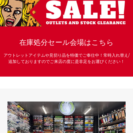
在庫処分セール会場はこちら
アウトレットアイテムや見切り品を特価でご奉仕中！常時入れ替え/
追加しておりますのでご来店の度に是非足をお運びください！