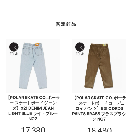
関連商品
【POLAR SKATE CO. ポーラ
【POLAR SKATE CO. ポーラ
ー スケートボード ジーン
ー スケートボード コーデュ
ズ】92! DENIM JEAN
ロイ パンツ】93! CORDS
LIGHT BLUE ライトブルー
PANTS BRASS ブラスブラウ
NO2
ン NO7
17,380
18,480