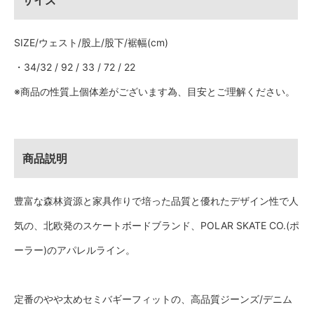
サイズ
SIZE/ウェスト/股上/股下/裾幅(cm)
・34/32 / 92 / 33 / 72 / 22
※商品の性質上個体差がございます為、目安とご理解ください。
商品説明
豊富な森林資源と家具作りで培った品質と優れたデザイン性で人
気の、北欧発のスケートボードブランド、POLAR SKATE CO.(ポ
ーラー)のアパレルライン。
定番のやや太めセミバギーフィットの、高品質ジーンズ/デニム