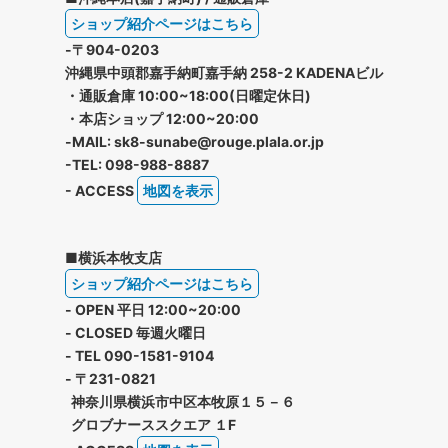
ショップ紹介ページはこちら
-〒904-0203
沖縄県中頭郡嘉手納町嘉手納 258-2 KADENAビル
・通販倉庫 10:00~18:00(日曜定休日)
・本店ショップ 12:00~20:00
-MAIL: sk8-sunabe@rouge.plala.or.jp
-TEL: 098-988-8887
- ACCESS
地図を表示
■横浜本牧支店
ショップ紹介ページはこちら
- OPEN 平日 12:00~20:00
- CLOSED 毎週火曜日
- TEL 090-1581-9104
- 〒231-0821
神奈川県横浜市中区本牧原１５－６
グロブナーススクエア １F