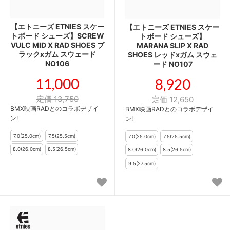
【エトニーズ ETNIES スケー
【エトニーズ ETNIES スケー
トボード シューズ】SCREW
トボード シューズ】
VULC MID X RAD SHOES ブ
MARANA SLIP X RAD
ラックxガム スウェード
SHOES レッドxガム スウェ
NO106
ード NO107
11,000
8,920
定価 13,750
定価 12,650
BMX映画RADとのコラボデザイ
BMX映画RADとのコラボデザイ
ン!
ン!