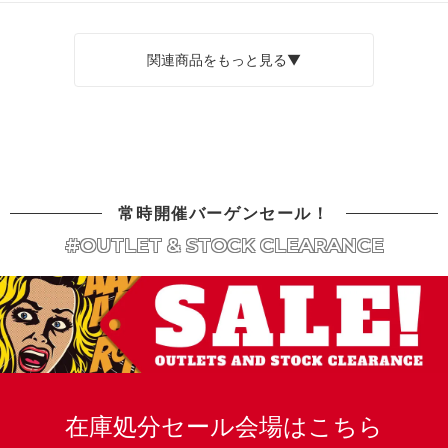
関連商品をもっと見る▼
常時開催バーゲンセール！
#OUTLET & STOCK CLEARANCE
在庫処分セール会場はこちら