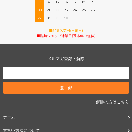
13
14
15
16
17
18
19
20
21
22
23
24
25
26
27
28
29
30
■配送休業日(日曜日)
■臨時ショップ休業日(基本年中無休)
メルマガ登録・解除
解除の方はこちら
ホーム
支払い方法について