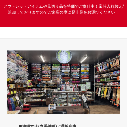
アウトレットアイテムや見切り品を特価でご奉仕中！常時入れ替え/
追加しておりますのでご来店の度に是非足をお運びください！
■沖縄本店(嘉手納町) / 通販倉庫