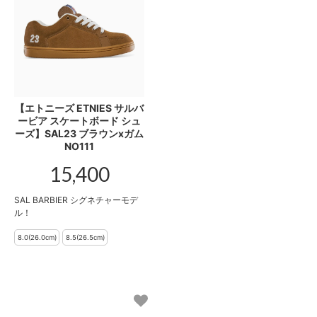
【エトニーズ ETNIES サルバ
ービア スケートボード シュ
ーズ】SAL23 ブラウンxガム
NO111
15,400
SAL BARBIER シグネチャーモデ
ル！