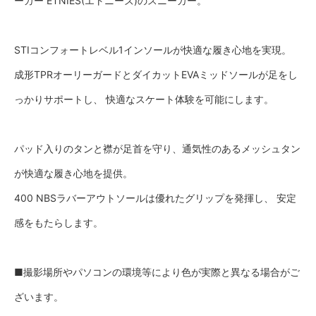
ーカー ETNIES(エトニーズ)のスニーカー。
STIコンフォートレベル1インソールが快適な履き心地を実現。
成形TPRオーリーガードとダイカットEVAミッドソールが足をし
っかりサポートし、 快適なスケート体験を可能にします。
パッド入りのタンと襟が足首を守り、通気性のあるメッシュタン
が快適な履き心地を提供。
400 NBSラバーアウトソールは優れたグリップを発揮し、 安定
感をもたらします。
■撮影場所やパソコンの環境等により色が実際と異なる場合がご
ざいます。