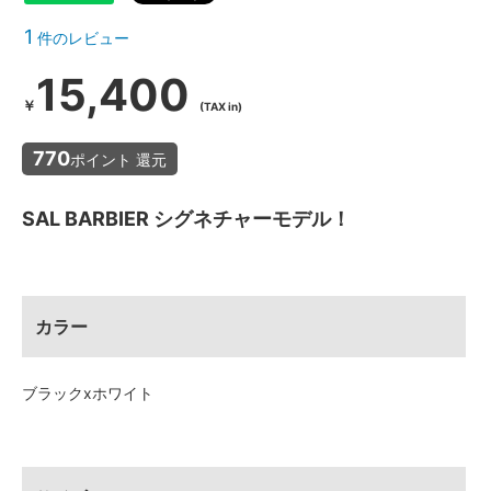
1
件のレビュー
15,400
￥
(TAX in)
770
ポイント 還元
SAL BARBIER シグネチャーモデル！
カラー
ブラックxホワイト