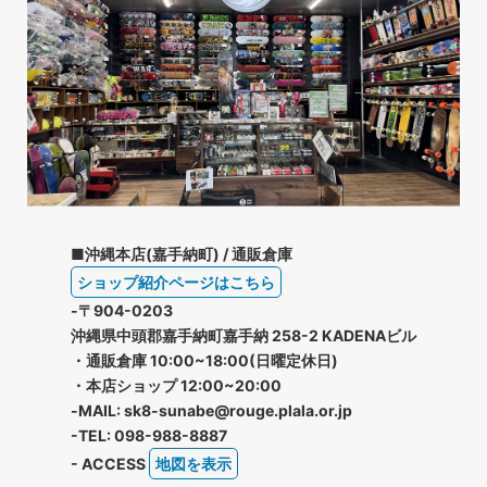
■沖縄本店(嘉手納町) / 通販倉庫
ショップ紹介ページはこちら
-〒904-0203
沖縄県中頭郡嘉手納町嘉手納 258-2 KADENAビル
・通販倉庫 10:00~18:00(日曜定休日)
・本店ショップ 12:00~20:00
-MAIL: sk8-sunabe@rouge.plala.or.jp
-TEL: 098-988-8887
- ACCESS
地図を表示