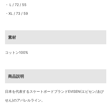
・ L / 72 / 55
・XL / 73 / 59
素材
コットン100%
商品説明
日本を代表するスケートボードブランドEVISEN(エビセン/ゑび
せん)のアパレルライン。