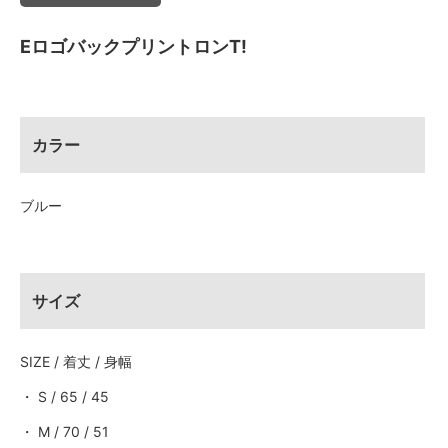
EロゴバックプリントロンT!
カラー
ブルー
サイズ
SIZE / 着丈 / 身幅
・ S / 65 / 45
・ M / 70 / 51