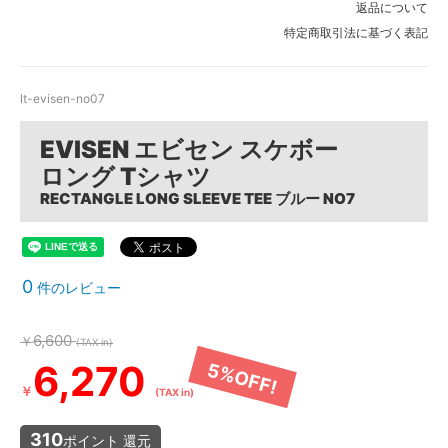
返品について
特定商取引法に基づく表記
lt-evisen-no07
EVISEN エビセン スケボー
ロング Tシャツ
RECTANGLE LONG SLEEVE TEE ブルー NO7
0
件のレビュー
6,600
￥
(TAX in)
6,270
5%OFF!
￥
(TAX in)
310
ポイント 還元