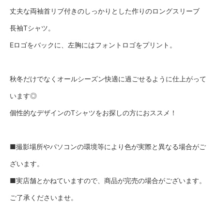
丈夫な両袖首リブ付きのしっかりとした作りのロングスリーブ
長袖Tシャツ。
Eロゴをバックに、左胸にはフォントロゴをプリント。
秋冬だけでなくオールシーズン快適に過ごせるように仕上がって
います◎
個性的なデザインのTシャツをお探しの方におススメ！
■撮影場所やパソコンの環境等により色が実際と異なる場合がご
ざいます。
■実店舗とかねていますので、商品が完売の場合がございます。
ご了承くださいませ。