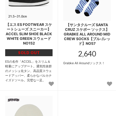
【エス ES FOOTWEAR スケ
【サンタクルーズ SANTA
ートシューズ スニーカー】
CRUZ スケボー ソックス】
ACCEL SLIM SHOE BLACK
GRABKE ALL AROUND MID
WHITE GREEN スウェード
CREW SOCKS【ブル-/レッ
NO152
ド】NO57
2,640
SOLD OUT
ESの名作「ACCEL」をスリム＆
Grabke All Aroundソックス！
軽量にアップデート。通気性抜群
のメッシュ化タン、高品質スウェ
ードアッパー、柔らかなバルカナ
イズドソール。完璧な一足。