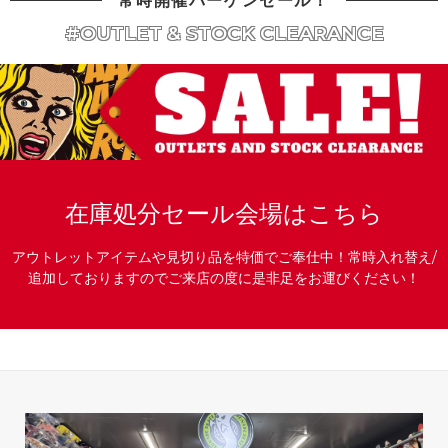
常時開催バーゲンセール！
#OUTLET & STOCK CLEARANCE
在庫処分セール会場はこちら
アウトレットアイテムや見切り品を特価でご奉仕中！常時入れ替え/
追加しておりますのでご来店の度に是非足をお運びください！