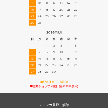
9
10
11
12
13
14
15
16
17
18
19
20
21
22
23
24
25
26
27
28
29
30
31
2026年9月
日
月
火
水
木
金
土
1
2
3
4
5
6
7
8
9
10
11
12
13
14
15
16
17
18
19
20
21
22
23
24
25
26
27
28
29
30
■配送休業日(日曜日)
■臨時ショップ休業日(基本年中無休)
メルマガ登録・解除