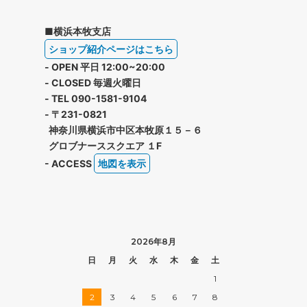
■横浜本牧支店
ショップ紹介ページはこちら
- OPEN 平日 12:00~20:00
- CLOSED 毎週火曜日
- TEL 090-1581-9104
- 〒231-0821
神奈川県横浜市中区本牧原１５－６
グロブナーススクエア １F
- ACCESS
地図を表示
2026年8月
日
月
火
水
木
金
土
1
2
3
4
5
6
7
8