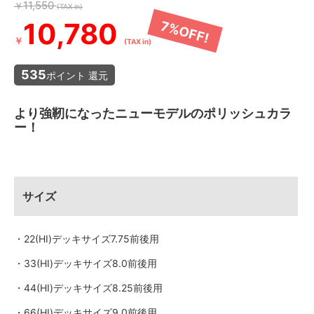
11,550
￥
(TAX in)
10,780
7%OFF!
￥
(TAX in)
535
ポイント 還元
より強靭になったニューモデルのポリッシュカラ
ー！
サイズ
・22(HI)デッキサイズ7.75前後用
・33(HI)デッキサイズ8.0前後用
・44(HI)デッキサイズ8.25前後用
・66(HI)デッキサイズ9.0前後用