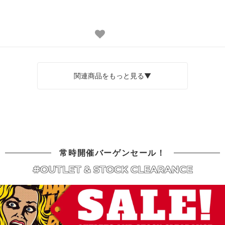
関連商品をもっと見る▼
常時開催バーゲンセール！
#OUTLET & STOCK CLEARANCE