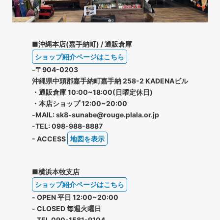
■沖縄本店(嘉手納町) / 通販倉庫
ショップ紹介ページはこちら
-〒904-0203
沖縄県中頭郡嘉手納町嘉手納 258-2 KADENAビル
・通販倉庫 10:00~18:00(日曜定休日)
・本店ショップ 12:00~20:00
-MAIL: sk8-sunabe@rouge.plala.or.jp
-TEL: 098-988-8887
- ACCESS
地図を表示
■横浜本牧支店
ショップ紹介ページはこちら
- OPEN 平日 12:00~20:00
- CLOSED 毎週火曜日
- TEL 090-1581-9104