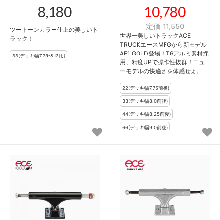
8,180
10,780
定価 11,550
ツートーンカラー仕上の美しいト
世界一美しいトラックACE
ラック！
TRUCKエースMFGから新モデル
AF1 GOLD登場！T6アルミ素材採
用、精度UPで操作性抜群！ニュ
ーモデルの快適さを体感せよ。