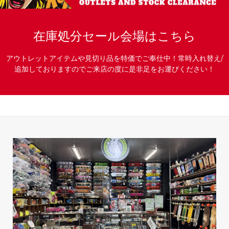
在庫処分セール会場はこちら
アウトレットアイテムや見切り品を特価でご奉仕中！常時入れ替え/
追加しておりますのでご来店の度に是非足をお運びください！