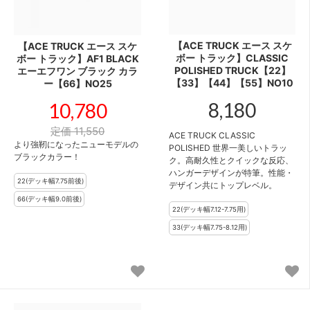
【ACE TRUCK エース スケ
【ACE TRUCK エース スケ
ボー トラック】CLASSIC
ボー トラック】AF1 BLACK
POLISHED TRUCK【22】
エーエフワン ブラック カラ
【33】【44】【55】NO10
ー【66】NO25
8,180
10,780
定価 11,550
ACE TRUCK CLASSIC
より強靭になったニューモデルの
POLISHED 世界一美しいトラッ
ブラックカラー！
ク。高耐久性とクイックな反応、
ハンガーデザインが特筆。性能・
デザイン共にトップレベル。