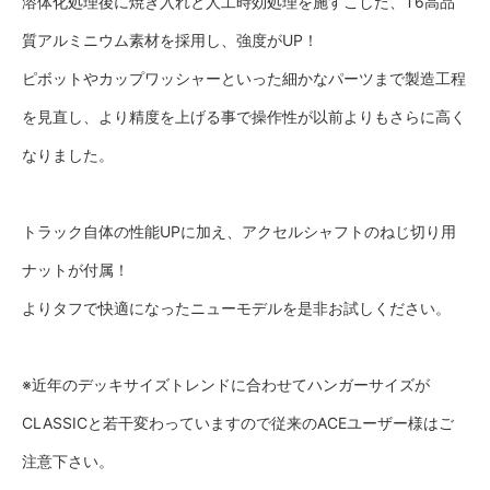
溶体化処理後に焼き入れと人工時効処理を施すこした、T6高品
質アルミニウム素材を採用し、強度がUP！
ピボットやカップワッシャーといった細かなパーツまで製造工程
を見直し、より精度を上げる事で操作性が以前よりもさらに高く
なりました。
トラック自体の性能UPに加え、アクセルシャフトのねじ切り用
ナットが付属！
よりタフで快適になったニューモデルを是非お試しください。
※近年のデッキサイズトレンドに合わせてハンガーサイズが
CLASSICと若干変わっていますので従来のACEユーザー様はご
注意下さい。