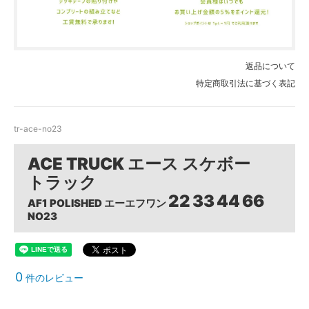
返品について
特定商取引法に基づく表記
tr-ace-no23
ACE TRUCK エース スケボー
トラック
22
33
44
66
AF1 POLISHED エーエフワン
NO23
0
件のレビュー