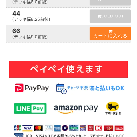
(デッキ幅8.0前後)
44
SOLD OUT
(デッキ幅8.25前後)
66
カートに入れる
(デッキ幅9.0前後)