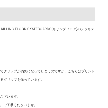
ING FLOOR SKATEBOARDS(キリングフロア)のデッキテ
ってグリップが弱めになってしまうのですが、こちらはプリント
えるグリップを保っています。
がございます。
す。ご了承くださいませ。