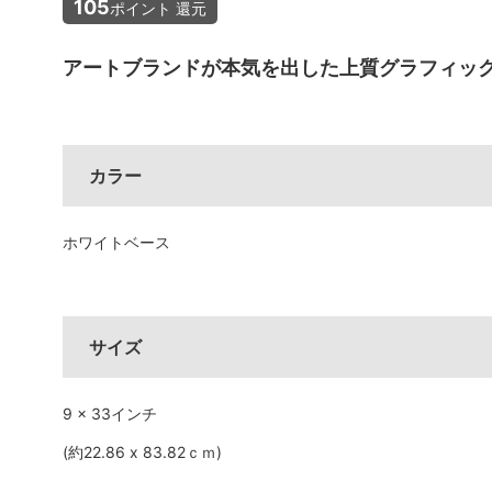
105
ポイント 還元
MEDIA & DVD
映像/雑誌
アートブランドが本気を出した上質グラフィッ
カラー
ホワイトベース
サイズ
9 x 33インチ
(約22.86 x 83.82ｃｍ)