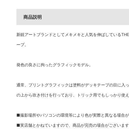
商品説明
新鋭アートブランドとしてメキメキと人気を伸ばしているTHE KILL
ープ。
発色の良さに拘ったグラフィックモデル。
通常、プリントグラフィックは塗料がデッキテープの目に入
の上から吹き付けを行っており、トリック用でもしっかり使
■撮影場所やパソコンの環境等により色が実際と異なる場合
■実店舗とかねていますので、商品が完売の場合がございま