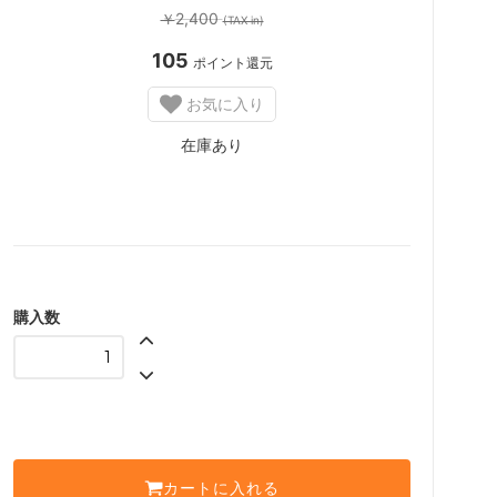
2,400
￥
(TAX in)
105
ポイント還元
お気に入り
在庫あり
購入数
カートに入れる