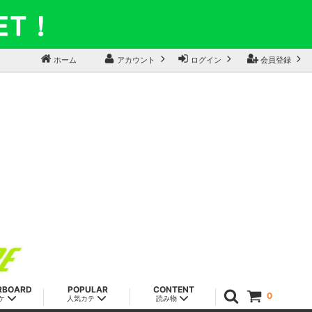
ホーム
アカウント
ログイン
会員登録
RBOARD
POPULAR
CONTENT
0
ケ
人気カテ
読み物