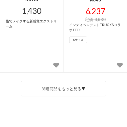
1,430
6,237
定価 6,930
指でメイクする新感覚エクストリ
インディペンデントTRUCKSコラ
ーム!
ボTEE!
関連商品をもっと見る▼