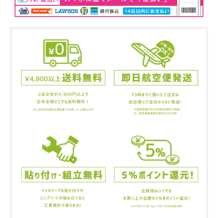
o
l
d
o
u
t