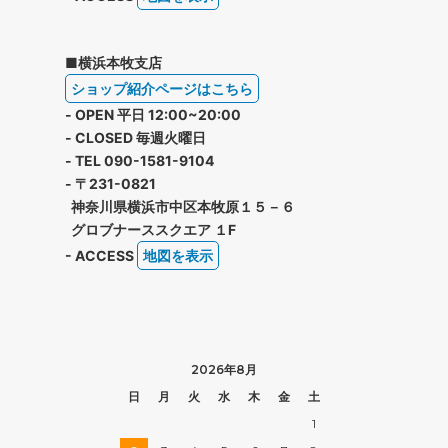
■横浜本牧支店
ショップ紹介ページはこちら
- OPEN 平日 12:00~20:00
- CLOSED 毎週火曜日
- TEL 090-1581-9104
- 〒231-0821
神奈川県横浜市中区本牧原１５－６
グロブナーススクエア １F
- ACCESS
地図を表示
2026年8月
日
月
火
水
木
金
土
1