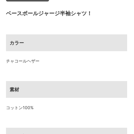
ベースボールジャージ半袖シャツ！
カラー
チャコールヘザー
素材
コットン100%