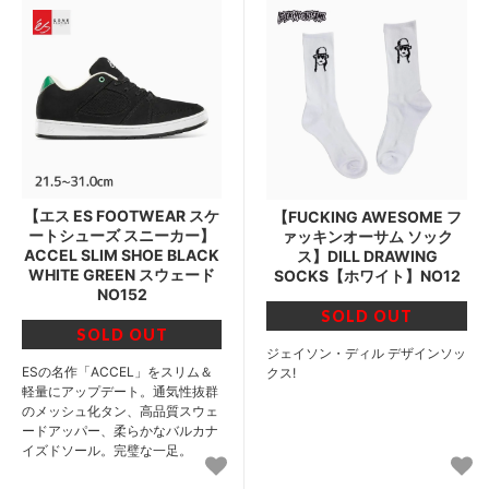
【エス ES FOOTWEAR スケ
【FUCKING AWESOME フ
ートシューズ スニーカー】
ァッキンオーサム ソック
ACCEL SLIM SHOE BLACK
ス】DILL DRAWING
WHITE GREEN スウェード
SOCKS【ホワイト】NO12
NO152
SOLD OUT
SOLD OUT
ジェイソン・ディル デザインソッ
ESの名作「ACCEL」をスリム＆
クス!
軽量にアップデート。通気性抜群
のメッシュ化タン、高品質スウェ
ードアッパー、柔らかなバルカナ
イズドソール。完璧な一足。