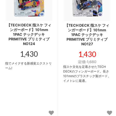
【TECH DECK 指スケ フィ
【TECH DECK 指スケ フィ
ンガーボード】101mm
ンガーボード】101mm
1PAC テックデッキ
1PAC テックデッキ
PRIMITIVE プリミティブ
PRIMITIVE プリミティブ
NO124
NO127
1,430
1,430
定価 1,680
指でメイクする新感覚エクストリ
指スケ文化を定着させたTECH
ーム!
DECKのフィンガーボード。長さ
101mmのプラスチック製ボード。
イメトレに最適。