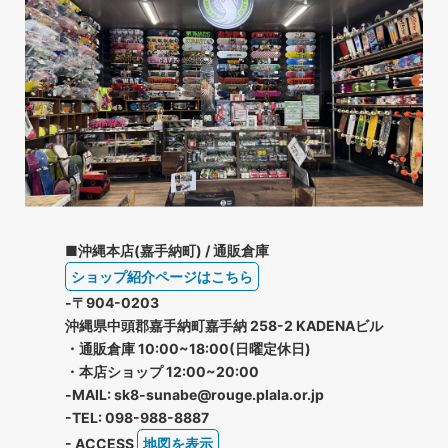
■沖縄本店(嘉手納町) / 通販倉庫
ショップ紹介ページはこちら
-〒904-0203
沖縄県中頭郡嘉手納町嘉手納 258-2 KADENAビル
・通販倉庫 10:00~18:00(日曜定休日)
・本店ショップ 12:00~20:00
-MAIL: sk8-sunabe@rouge.plala.or.jp
-TEL: 098-988-8887
- ACCESS
地図を表示