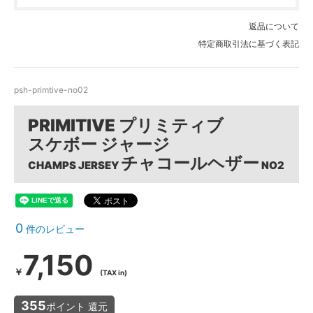
返品について
特定商取引法に基づく表記
psh-primtive-no02
PRIMITIVE プリミティブ
スケボー ジャージ
チャコールヘザー
CHAMPS JERSEY
NO2
0
件のレビュー
7,150
￥
(TAX in)
355
ポイント 還元