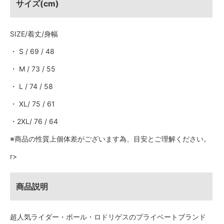
サイズ(cm)
SIZE/着丈/身幅
・ S / 69 / 48
・ M / 73 / 55
・ L / 74 / 58
・ XL/ 75 / 61
・2XL/ 76 / 64
※商品の性質上個体差がございます為、目安とご理解ください。
r>
商品説明
超人気ライダー・ポール・ロドリゲスのプライベートブランド