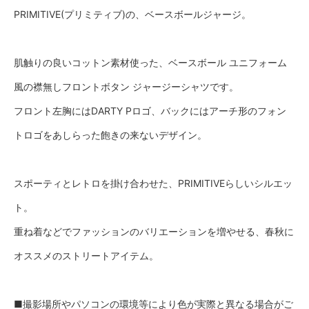
PRIMITIVE(プリミティブ)の、ベースボールジャージ。
肌触りの良いコットン素材使った、ベースボール ユニフォーム
風の襟無しフロントボタン ジャージーシャツです。
フロント左胸にはDARTY Pロゴ、バックにはアーチ形のフォン
トロゴをあしらった飽きの来ないデザイン。
スポーティとレトロを掛け合わせた、PRIMITIVEらしいシルエッ
ト。
重ね着などでファッションのバリエーションを増やせる、春秋に
オススメのストリートアイテム。
■撮影場所やパソコンの環境等により色が実際と異なる場合がご