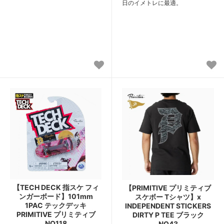
日のイメトレに最適。
【TECH DECK 指スケ フィ
【PRIMITIVE プリミティブ
ンガーボード】101mm
スケボー Tシャツ】x
1PAC テックデッキ
INDEPENDENT STICKERS
PRIMITIVE プリミティブ
DIRTY P TEE ブラック
NO118
NO43