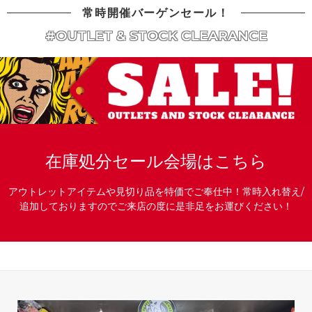
常時開催バーゲンセール！
#OUTLET & STOCK CLEARANCE
在庫処分セール会場はこちら
アウトレットアイテムや見切り品を特価でご奉仕中！常時入れ替え/
追加しておりますのでご来店の度に是非足をお運びください！