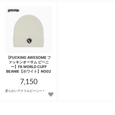
【FUCKING AWESOME フ
ァッキンオーサム ビーニ
ー】FA WORLD CUFF
BEANIE【ホワイト】NO02
7,150
柔らかいアクリルビーニー！