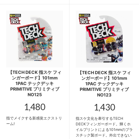
【TECH DECK 指スケ フィ
【TECH DECK 指スケ フィ
ンガーボード】101mm
ンガーボード】101mm
1PAC テックデッキ
1PAC テックデッキ
PRIMITIVE プリミティブ
PRIMITIVE プリミティブ
NO125
NO123
1,480
1,430
指でメイクする新感覚エクストリ
指スケ文化を牽引するTECH
ーム!
DECKフィンガーボード。輝くホ
イルプリントによる101mmのプラ
スチック製ボード。外出できない