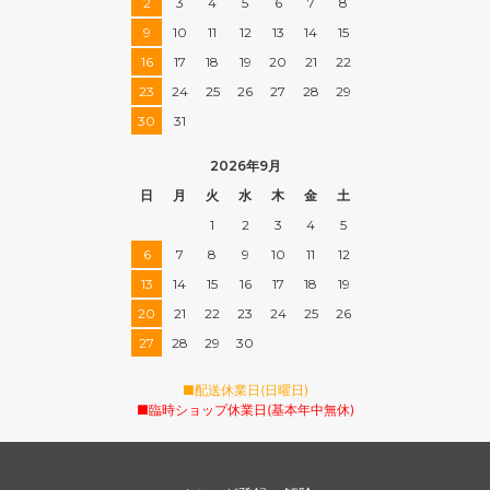
2
3
4
5
6
7
8
9
10
11
12
13
14
15
16
17
18
19
20
21
22
23
24
25
26
27
28
29
30
31
2026年9月
日
月
火
水
木
金
土
1
2
3
4
5
6
7
8
9
10
11
12
13
14
15
16
17
18
19
20
21
22
23
24
25
26
27
28
29
30
■配送休業日(日曜日)
■臨時ショップ休業日(基本年中無休)