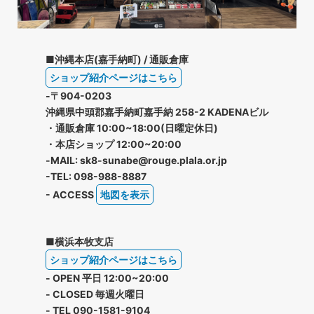
■沖縄本店(嘉手納町) / 通販倉庫
ショップ紹介ページはこちら
-〒904-0203
沖縄県中頭郡嘉手納町嘉手納 258-2 KADENAビル
・通販倉庫 10:00~18:00(日曜定休日)
・本店ショップ 12:00~20:00
-MAIL: sk8-sunabe@rouge.plala.or.jp
-TEL: 098-988-8887
- ACCESS
地図を表示
■横浜本牧支店
ショップ紹介ページはこちら
- OPEN 平日 12:00~20:00
- CLOSED 毎週火曜日
- TEL 090-1581-9104