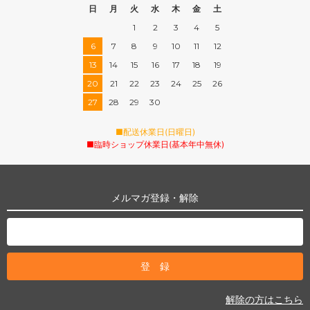
日
月
火
水
木
金
土
1
2
3
4
5
6
7
8
9
10
11
12
13
14
15
16
17
18
19
20
21
22
23
24
25
26
27
28
29
30
■配送休業日(日曜日)
■臨時ショップ休業日(基本年中無休)
メルマガ登録・解除
解除の方はこちら