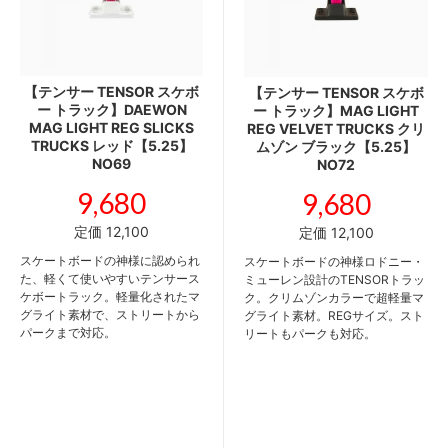
【テンサー TENSOR スケボ
【テンサー TENSOR スケボ
ー トラック】DAEWON
ー トラック】MAG LIGHT
MAG LIGHT REG SLICKS
REG VELVET TRUCKS クリ
TRUCKS レッド【5.25】
ムゾン ブラック【5.25】
NO69
NO72
9,680
9,680
定価 12,100
定価 12,100
スケートボードの神様に認められ
スケートボードの神様ロドニー・
た、軽くて使いやすいテンサース
ミューレン設計のTENSORトラッ
ケボートラック。軽量化されたマ
ク。クリムゾンカラーで超軽量マ
グライト素材で、ストリートから
グライト素材。REGサイズ。スト
パークまで対応。
リートもパークも対応。