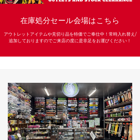
在庫処分セール会場はこちら
アウトレットアイテムや見切り品を特価でご奉仕中！常時入れ替え/
追加しておりますのでご来店の度に是非足をお運びください！