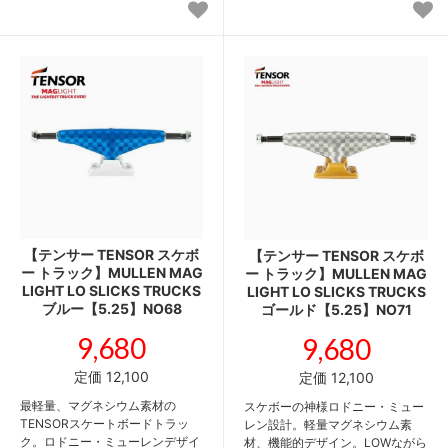
【テンサー TENSOR スケボ
【テンサー TENSOR スケボ
ー トラック】MULLEN MAG
ー トラック】MULLEN MAG
LIGHT LO SLICKS TRUCKS
LIGHT LO SLICKS TRUCKS
ブルー【5.25】NO68
ゴールド【5.25】NO71
9,680
9,680
定価 12,100
定価 12,100
最軽量、マグネシウム素材の
スケボーの神様ロドニー・ミュー
TENSORスケートボードトラッ
レン設計。軽量マグネシウム素
ク。ロドニー・ミューレンデザイ
材、機能的デザイン。LOWながら