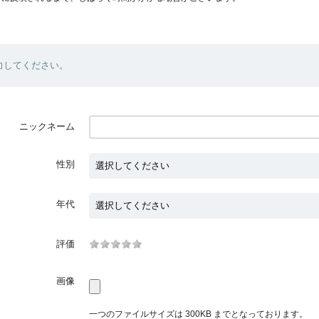
力してください。
ニックネーム
性別
年代
評価
画像
一つのファイルサイズは 300KB までとなっております。