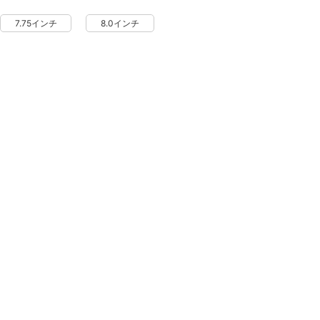
7.75インチ
8.0インチ