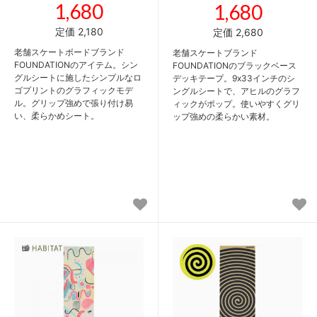
1,680
1,680
定価 2,180
定価 2,680
老舗スケートボードブランド
老舗スケートブランド
FOUNDATIONのアイテム。シン
FOUNDATIONのブラックベース
グルシートに施したシンプルなロ
デッキテープ。9x33インチのシ
ゴプリントのグラフィックモデ
ングルシートで、アヒルのグラフ
ル。グリップ強めで張り付け易
ィックがポップ。使いやすくグリ
い、柔らかめシート。
ップ強めの柔らかい素材。