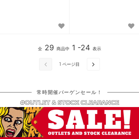
29
1 -24
全
商品中
表示
1
ページ目
常時開催バーゲンセール！
#OUTLET & STOCK CLEARANCE