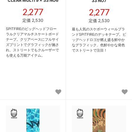
CLEAR MULTI 9 x 33 NO6
33 NO7
2,277
2,277
定価 2,530
定価 2,530
SPITFIREのビッグヘッドフロー
最も人気のスケボーウィールブラ
ラルクリアマルチスケートボード
ンドSPITFIREのデッキテープ。ビ
テープ。クリアベースにフルサイ
ッグヘッドロゴが燃え盛る鮮やか
ズプリントでグラフィックが施さ
なグラフィック、色鮮やかな発色
れ、ストリートでもクルーザーで
でストリートで注目！
も使える万能アイテム。