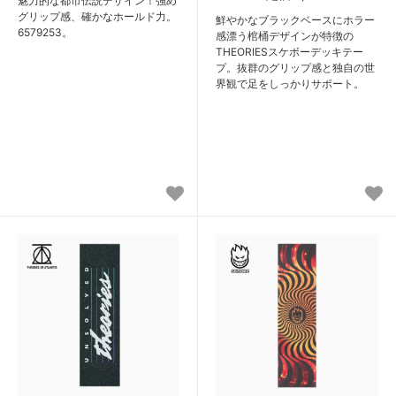
魅力的な都市伝説デザイン！強め
グリップ感、確かなホールド力。
鮮やかなブラックベースにホラー
6579253。
感漂う棺桶デザインが特徴の
THEORIESスケボーデッキテー
プ。抜群のグリップ感と独自の世
界観で足をしっかりサポート。