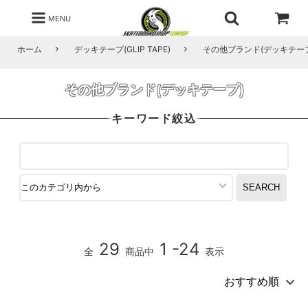
MENU
ホーム
デッキテープ(GLIP TAPE)
その他ブランド(デッキテー
その他ブランド(デッキテープ)
キーワード絞込
29
1 -24
全
商品中
表示