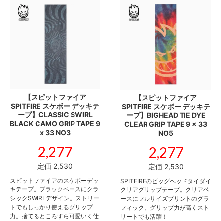
【スピットファイア
【スピットファイア
SPITFIRE スケボー デッキテ
SPITFIRE スケボー デッキテ
ープ】CLASSIC SWIRL
ープ】BIGHEAD TIE DYE
BLACK CAMO GRIP TAPE 9
CLEAR GRIP TAPE 9 x 33
x 33 NO3
NO5
2,277
2,277
定価 2,530
定価 2,530
スピットファイアのスケボーデッ
SPITFIREのビッグヘッドタイダイ
キテープ。ブラックベースにクラ
クリアグリップテープ。クリアベ
シックSWIRLデザイン。ストリー
ースにフルサイズプリントのグラ
トでもしっかり使えるグリップ
フィック、グリップ力が高くスト
力。捨てるところすら可愛いく仕
リートでも活躍！