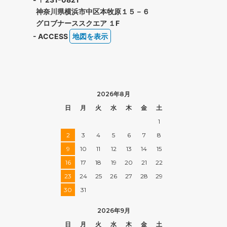
神奈川県横浜市中区本牧原１５－６
グロブナーススクエア １F
- ACCESS
地図を表示
2026年8月
日
月
火
水
木
金
土
1
2
3
4
5
6
7
8
9
10
11
12
13
14
15
16
17
18
19
20
21
22
23
24
25
26
27
28
29
30
31
2026年9月
日
月
火
水
木
金
土