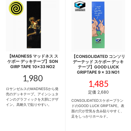
【MADNESS マッドネス ス
【CONSOLIDATED コンソリ
ケボー デッキテープ】SON
デーテッド スケボー デッキ
GIRP TAPE 10x33 NO2
テープ】GOOD LUCK
GRIPTAPE 9 x 33 NO1
1,980
1,485
ロサンゼルスのMADNESSから発
定価 2,680
売のデッキテープ。アインシュタ
インのグラフィックを大胆にデザ
CONSOLIDATEDスケボーブラン
イン。高耐久で貼りやすい。
ドのGOOD LUCK GRIPTAPE。表
面の穴が空気を含み貼りやすく、
足をしっかりホールド。