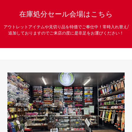
在庫処分セール会場はこちら
アウトレットアイテムや見切り品を特価でご奉仕中！常時入れ替え/
追加しておりますのでご来店の度に是非足をお運びください！