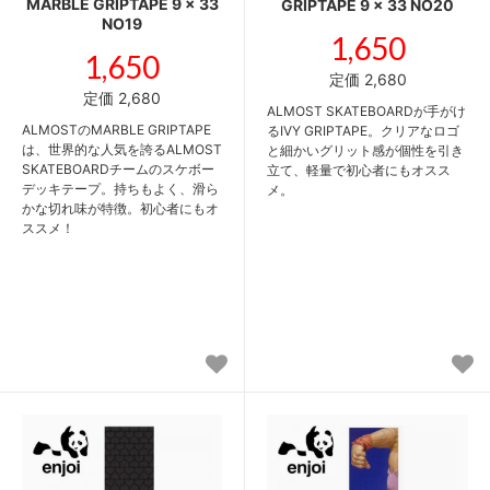
MARBLE GRIPTAPE 9 x 33
GRIPTAPE 9 x 33 NO20
NO19
1,650
1,650
定価 2,680
定価 2,680
ALMOST SKATEBOARDが手がけ
ALMOSTのMARBLE GRIPTAPE
るIVY GRIPTAPE。クリアなロゴ
は、世界的な人気を誇るALMOST
と細かいグリット感が個性を引き
SKATEBOARDチームのスケボー
立て、軽量で初心者にもオスス
デッキテープ。持ちもよく、滑ら
メ。
かな切れ味が特徴。初心者にもオ
ススメ！