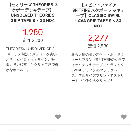
【セオリーズ THEORIES ス
【スピットファイア
ケボー デッキテープ】
SPITFIRE スケボー デッキテ
UNSOLVED THEORIES
ープ】CLASSIC SWIRL
GRIP TAPE 9 x 33 NO4
LAVA GRIP TAPE 9 x 33
NO2
1,980
2,277
定価 2,200
定価 2,530
THEORIESのUNSOLVED GRIP
TAPE。未解決ミステリーを彷彿
最も人気の高いスケートボードウ
とさせるパロディデザインが特
ィールブランドSPITFIREのグラフ
徴。強い粒立ちとグリップ感で確
ィックデッキテープ。クラシック
かなホールド。
SWIRLデザインのブラックベー
ス。フルサイズプリントでストリ
ートでも使えるグリップ力。