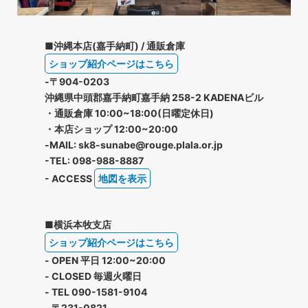
■沖縄本店(嘉手納町) / 通販倉庫
ショップ紹介ページはこちら
-〒904-0203
沖縄県中頭郡嘉手納町嘉手納 258-2 KADENAビル
・通販倉庫 10:00~18:00(日曜定休日)
・本店ショップ 12:00~20:00
-MAIL: sk8-sunabe@rouge.plala.or.jp
-TEL: 098-988-8887
- ACCESS
地図を表示
■横浜本牧支店
ショップ紹介ページはこちら
- OPEN 平日 12:00~20:00
- CLOSED 毎週火曜日
- TEL 090-1581-9104
- 〒231-0821