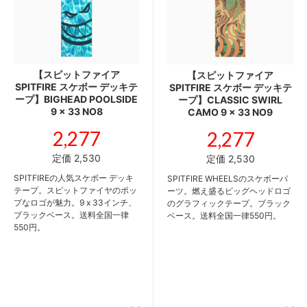
【スピットファイア
【スピットファイア
SPITFIRE スケボー デッキテ
SPITFIRE スケボー デッキテ
ープ】BIGHEAD POOLSIDE
ープ】CLASSIC SWIRL
9 x 33 NO8
CAMO 9 x 33 NO9
2,277
2,277
定価 2,530
定価 2,530
SPITFIREの人気スケボー デッキ
SPITFIRE WHEELSのスケボーパ
テープ。スピットファイヤのポッ
ーツ。燃え盛るビッグヘッドロゴ
プなロゴが魅力。9 x 33インチ、
のグラフィックテープ。ブラック
ブラックベース。送料全国一律
ベース。送料全国一律550円。
550円。