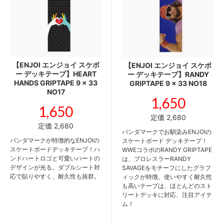
【ENJOI エンジョイ スケボ
【ENJOI エンジョイ スケボ
ー デッキテープ】HEART
ー デッキテープ】RANDY
HANDS GRIPTAPE 9 x 33
GRIPTAPE 9 x 33 NO18
NO17
1,650
1,650
定価 2,680
定価 2,680
パンダマークでお馴染みENJOIの
パンダマークが特徴的なENJOIの
スケートボード デッキテープ！
スケートボードデッキテープ！ハ
WWEコラボのRANDY GRIPTAPE
ンドハートロゴと可愛いハートの
は、プロレスラーRANDY
デザインが光る。ダブルシート対
SAVAGEをモチーフにしたグラフ
応で貼りやすく、耐久性も抜群。
ィックが特徴。使いやすく耐久性
も高いテープは、ほとんどのスト
リートデッキに対応、注目アイテ
ム！