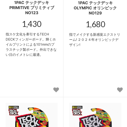
1PAC テックデッキ
1PAC テックデッキ
PRIMITIVE プリミティブ
OLYMPIC オリンピック
NO123
NO129
1,430
1,680
指スケ文化を牽引するTECH
指でメイクする新感覚エクストリ
DECKフィンガーボード。輝くホ
ーム! ２０２４年オリンピックデ
イルプリントによる101mmのプ
ザイン!
ラスチック製ボード。外出できな
い日のイメトレに最適。