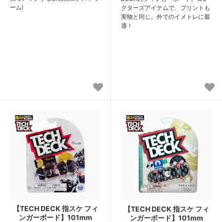
ーム!
クターズアイテムで、プリントも
実物と同じ。外でのイメトレに最
適！
【TECH DECK 指スケ フィ
【TECH DECK 指スケ フィ
ンガーボード】101mm
ンガーボード】101mm