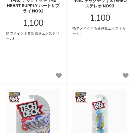
1PAC テックデッキ THE
1PAC テックデッキ STEREO
HEART SUPPLY ハートサプ
ステレオ NO93
ライ NO92
1,100
1,100
指でメイクする新感覚エクストリ
指でメイクする新感覚エクストリ
ーム!
ーム!