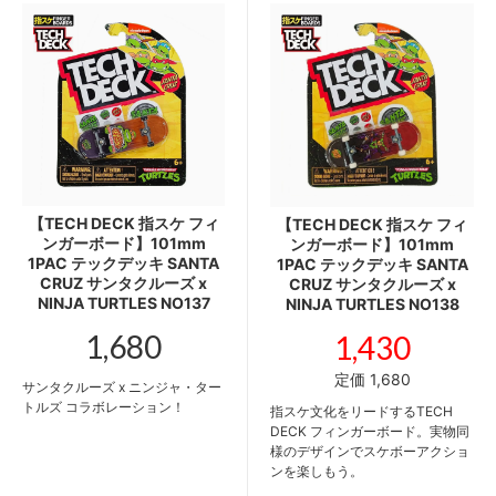
【TECH DECK 指スケ フィ
【TECH DECK 指スケ フィ
ンガーボード】101mm
ンガーボード】101mm
1PAC テックデッキ SANTA
1PAC テックデッキ SANTA
CRUZ サンタクルーズ x
CRUZ サンタクルーズ x
NINJA TURTLES NO137
NINJA TURTLES NO138
1,680
1,430
定価 1,680
サンタクルーズ x ニンジャ・ター
トルズ コラボレーション！
指スケ文化をリードするTECH
DECK フィンガーボード。実物同
様のデザインでスケボーアクショ
ンを楽しもう。