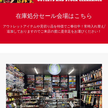
在庫処分セール会場はこちら
アウトレットアイテムや見切り品を特価でご奉仕中！常時入れ替え/
追加しておりますのでご来店の度に是非足をお運びください！