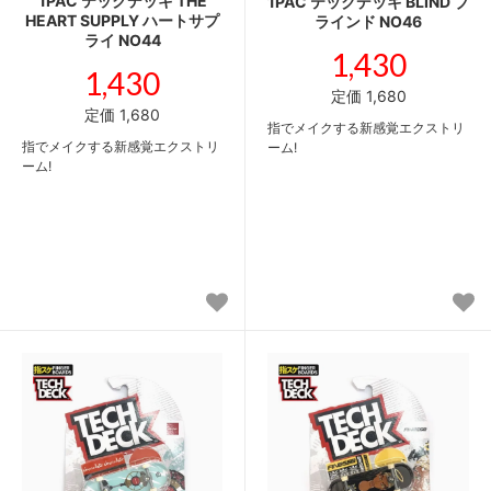
1PAC テックデッキ THE
1PAC テックデッキ BLIND ブ
HEART SUPPLY ハートサプ
ラインド NO46
ライ NO44
1,430
1,430
定価 1,680
定価 1,680
指でメイクする新感覚エクストリ
指でメイクする新感覚エクストリ
ーム!
ーム!