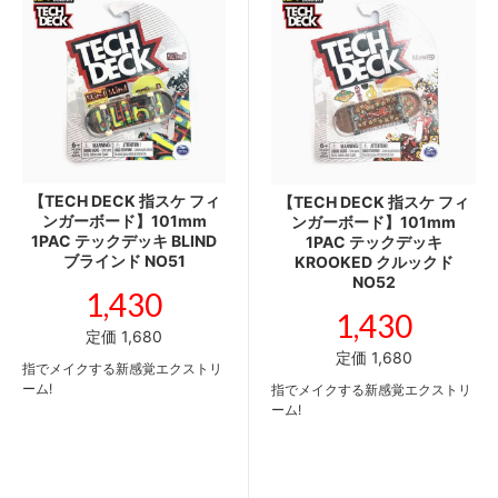
【TECH DECK 指スケ フィ
【TECH DECK 指スケ フィ
ンガーボード】101mm
ンガーボード】101mm
1PAC テックデッキ BLIND
1PAC テックデッキ
ブラインド NO51
KROOKED クルックド
NO52
1,430
1,430
定価 1,680
定価 1,680
指でメイクする新感覚エクストリ
ーム!
指でメイクする新感覚エクストリ
ーム!