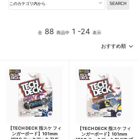
88
1 -24
全
商品中
表示
【TECH DECK 指スケ フィ
【TECH DECK 指スケ フィ
ンガーボード】101mm
ンガーボード】101mm