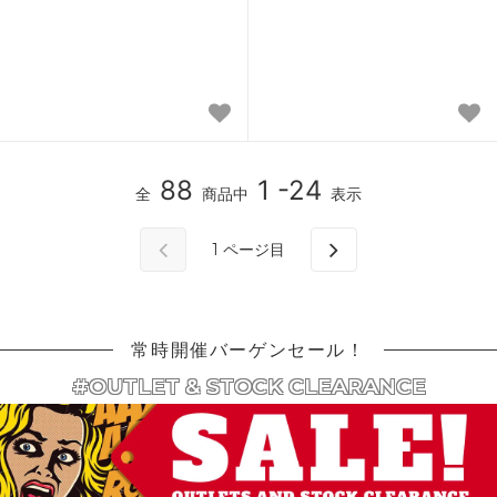
88
1 -24
全
商品中
表示
1
ページ目
常時開催バーゲンセール！
#OUTLET & STOCK CLEARANCE