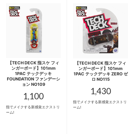
【TECH DECK 指スケ フィ
【TECH DECK 指スケ フィ
ンガーボード】101mm
ンガーボード】101mm
1PAC テックデッキ
1PAC テックデッキ ZERO ゼ
FOUNDATION ファンデーシ
ロ NO115
ョン NO109
1,430
1,100
指でメイクする新感覚エクストリ
指でメイクする新感覚エクストリ
ーム!
ーム!