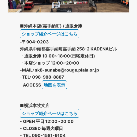
■沖縄本店(嘉手納町) / 通販倉庫
ショップ紹介ページはこちら
-〒904-0203
沖縄県中頭郡嘉手納町嘉手納 258-2 KADENAビル
・通販倉庫 10:00~18:00(日曜定休日)
・本店ショップ 12:00~20:00
-MAIL: sk8-sunabe@rouge.plala.or.jp
-TEL: 098-988-8887
- ACCESS
地図を表示
■横浜本牧支店
ショップ紹介ページはこちら
- OPEN 平日 12:00~20:00
- CLOSED 毎週火曜日
- TEL 090-1581-9104