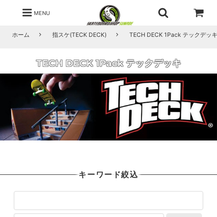
MENU
ホーム
指スケ(TECK DECK)
TECH DECK 1Pack テックデッ
TECH DECK 1Pack テックデッキ
キーワード絞込