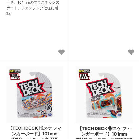
ード。101mmのプラスチック製
ボード、チェンジング仕様に感
動。
【TECH DECK 指スケ フィ
【TECH DECK 指スケ フィ
ンガーボード】101mm
ンガーボード】101mm