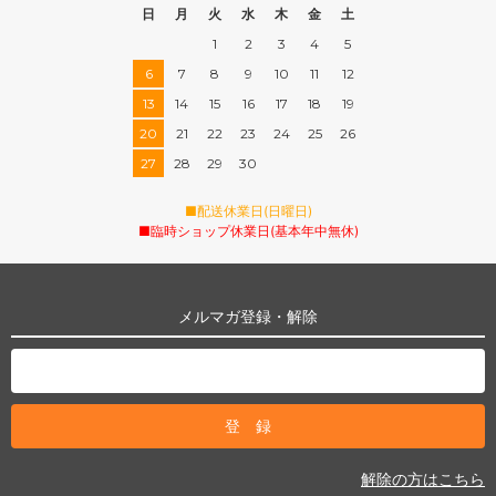
日
月
火
水
木
金
土
1
2
3
4
5
6
7
8
9
10
11
12
13
14
15
16
17
18
19
20
21
22
23
24
25
26
27
28
29
30
■配送休業日(日曜日)
■臨時ショップ休業日(基本年中無休)
メルマガ登録・解除
解除の方はこちら