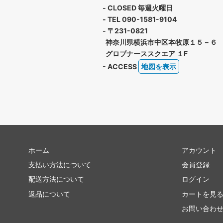
- CLOSED 毎週火曜日
- TEL 090-1581-9104
- 〒231-0821
神奈川県横浜市中区本牧原１５－６
グロブナーススクエア １F
- ACCESS
地図を表示
ホーム
アカウント
支払い方法について
会員登録
配送方法について
ログイン
返品について
カートを見
お問い合わ