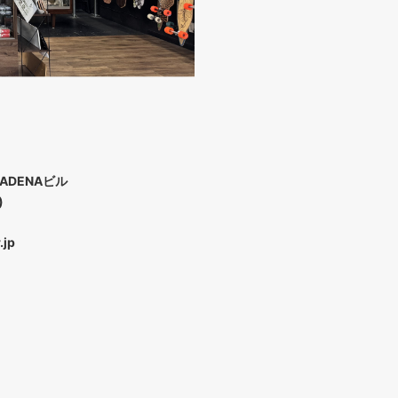
ADENAビル
)
.jp