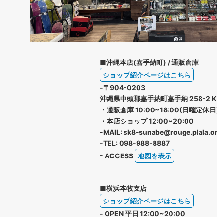
■沖縄本店(嘉手納町) / 通販倉庫
ショップ紹介ページはこちら
-〒904-0203
沖縄県中頭郡嘉手納町嘉手納 258-2 K
・通販倉庫 10:00~18:00(日曜定休日
・本店ショップ 12:00~20:00
-MAIL: sk8-sunabe@rouge.plala.or
-TEL: 098-988-8887
- ACCESS
地図を表示
■横浜本牧支店
ショップ紹介ページはこちら
- OPEN 平日 12:00~20:00