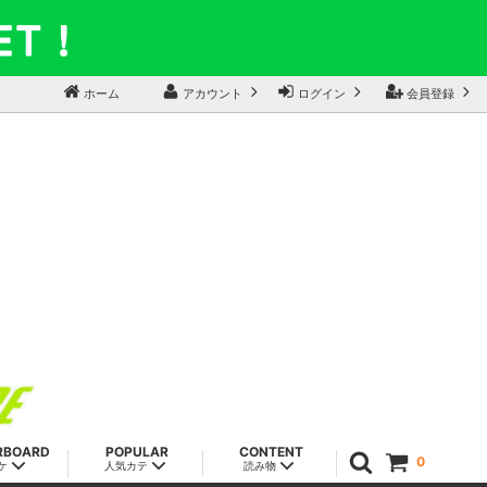
ホーム
アカウント
ログイン
会員登録
RBOARD
POPULAR
CONTENT
0
ケ
人気カテ
読み物