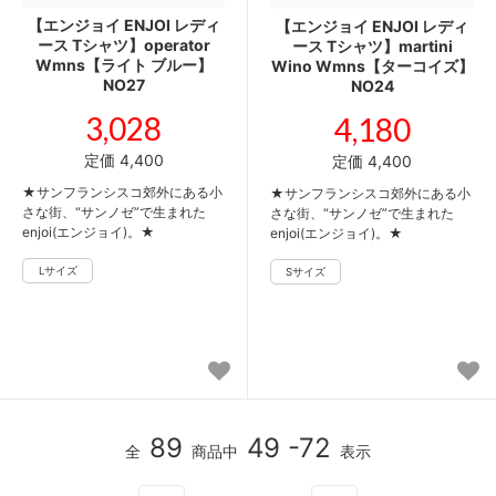
【エンジョイ ENJOI レディ
【エンジョイ ENJOI レディ
ース Tシャツ】operator
ース Tシャツ】martini
Wmns【ライト ブルー】
Wino Wmns【ターコイズ】
NO27
NO24
3,028
4,180
定価 4,400
定価 4,400
★サンフランシスコ郊外にある小
★サンフランシスコ郊外にある小
さな街、“サンノゼ”で生まれた
さな街、“サンノゼ”で生まれた
enjoi(エンジョイ)。★
enjoi(エンジョイ)。★
89
49 -72
全
商品中
表示