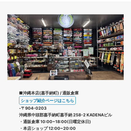
■沖縄本店(嘉手納町) / 通販倉庫
ショップ紹介ページはこちら
-〒904-0203
沖縄県中頭郡嘉手納町嘉手納 258-2 KADENAビル
・通販倉庫 10:00~18:00(日曜定休日)
・本店ショップ 12:00~20:00