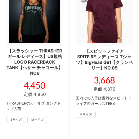
【スラッシャー THRASHER
【スピットファイア
ガール レディース】US規格
SPITFIRE レディース Tシャ
LOGO RACERBACK
ツ】BigHead Girl【クランベ
TANK【ヘザー チャコール】
リー】NO.05
NO6
3,668
4,450
定価 4,076
定価 4,950
国内での入手は困難なスピットフ
THRASHERのガールズ タンクト
ァイアのガールズTEE☆
ップ入荷！