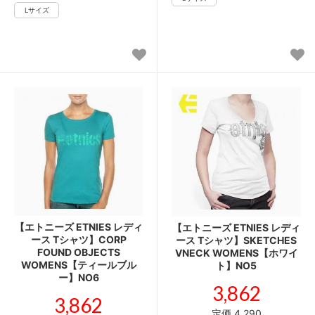
【エトニーズ ETNIES レディ
【エトニーズ ETNIES レディ
ース Tシャツ】CORP
ース Tシャツ】SKETCHES
FOUND OBJECTS
VNECK WOMENS【ホワイ
WOMENS【ティールブル
ト】NO5
ー】NO6
3,862
3,862
定価 4,290