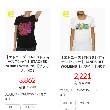
【エトニーズ ETNIES レディ
【エトニーズ ETNIES レディ
ース Tシャツ】STACKED
ース Tシャツ】HANDS OFF
SCRIPT WOMENS【ブラッ
WOMENS【ホワイト】NO7
ク】NO8
2,221
3,862
定価 4,290
定価 4,290
大人気ETNIESのWOMENSモデ
大人気ETNIESのWOMENSモデ
ル！
ル！