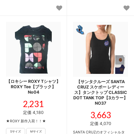
【ロキシー ROXY Tシャツ】
【サンタクルーズ SANTA
ROXY Tee【ブラック】
CRUZ スケボー レディー
No04
ス】タンクトップ CLASSIC
DOT TANK TOP【3カラー】
2,231
NO37
定価 4,180
3,663
★ROXY 新作入荷！！★
定価 4,070
SANTA CRUZのオフィシャルタ