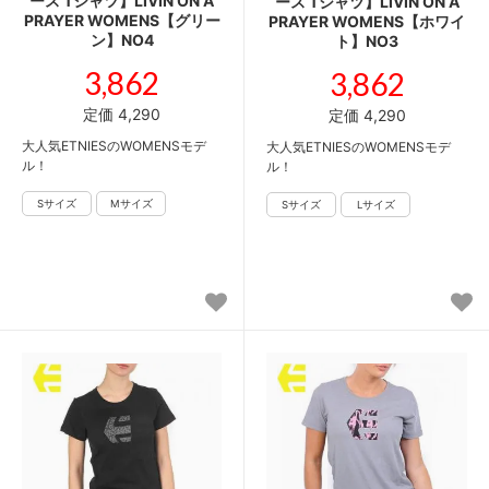
ース Tシャツ】LIVIN ON A
ース Tシャツ】LIVIN ON A
PRAYER WOMENS【グリー
PRAYER WOMENS【ホワイ
ン】NO4
ト】NO3
3,862
3,862
定価 4,290
定価 4,290
大人気ETNIESのWOMENSモデ
大人気ETNIESのWOMENSモデ
ル！
ル！