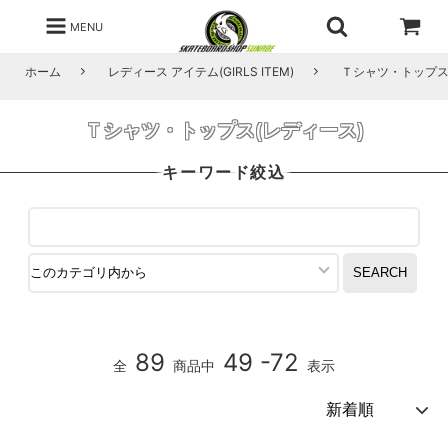
MENU
ホーム
レディース アイテム(GIRLS ITEM)
Ｔシャツ・トップス
Ｔシャツ・トップス(レディース)
キーワード絞込
89
49 -72
全
商品中
表示