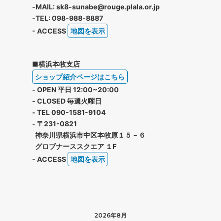
-MAIL: sk8-sunabe@rouge.plala.or.jp
-TEL: 098-988-8887
- ACCESS
地図を表示
■横浜本牧支店
ショップ紹介ページはこちら
- OPEN 平日 12:00~20:00
- CLOSED 毎週火曜日
- TEL 090-1581-9104
- 〒231-0821
神奈川県横浜市中区本牧原１５－６
グロブナーススクエア １F
- ACCESS
地図を表示
2026年8月