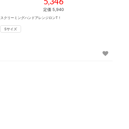
5,346
定価 5,940
スクリーミングハンドアレンジロンT！