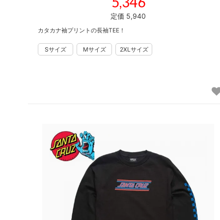
5,346
定価 5,940
カタカナ袖プリントの長袖TEE！