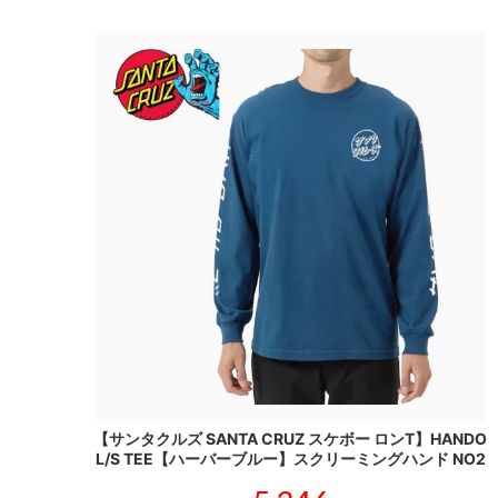
【サンタクルズ SANTA CRUZ スケボー ロンT】HANDO
L/S TEE【ハーバーブルー】スクリーミングハンド NO2