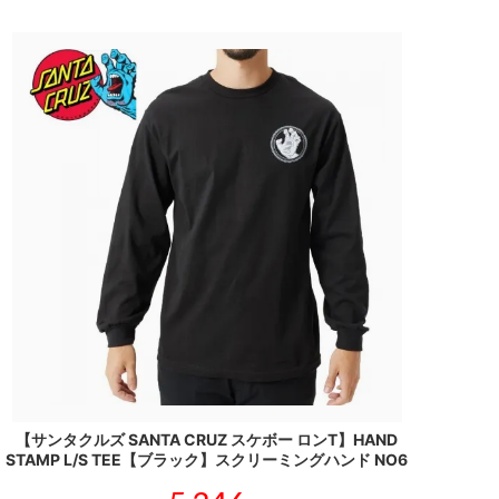
【サンタクルズ SANTA CRUZ スケボー ロンT】HAND
STAMP L/S TEE【ブラック】スクリーミングハンド NO6