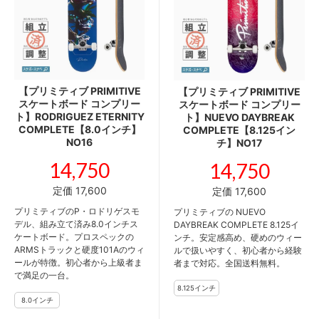
【プリミティブ PRIMITIVE
【プリミティブ PRIMITIVE
スケートボード コンプリー
スケートボード コンプリー
ト】RODRIGUEZ ETERNITY
ト】NUEVO DAYBREAK
COMPLETE【8.0インチ】
COMPLETE【8.125イン
NO16
チ】NO17
14,750
14,750
定価 17,600
定価 17,600
プリミティブのP・ロドリゲスモ
プリミティブの NUEVO
デル、組み立て済み8.0インチス
DAYBREAK COMPLETE 8.125イ
ケートボード。プロスペックの
ンチ。安定感高め、硬めのウィー
ARMSトラックと硬度101Aのウィ
ルで扱いやすく、初心者から経験
ールが特徴。初心者から上級者ま
者まで対応。全国送料無料。
で満足の一台。