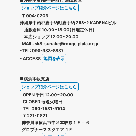
ショップ紹介ページはこちら
-〒904-0203
沖縄県中頭郡嘉手納町嘉手納 258-2 KADENAビル
・通販倉庫 10:00~18:00(日曜定休日)
・本店ショップ 12:00~20:00
-MAIL: sk8-sunabe@rouge.plala.or.jp
-TEL: 098-988-8887
- ACCESS
地図を表示
■横浜本牧支店
ショップ紹介ページはこちら
- OPEN 平日 12:00~20:00
- CLOSED 毎週火曜日
- TEL 090-1581-9104
- 〒231-0821
神奈川県横浜市中区本牧原１５－６
グロブナーススクエア １F