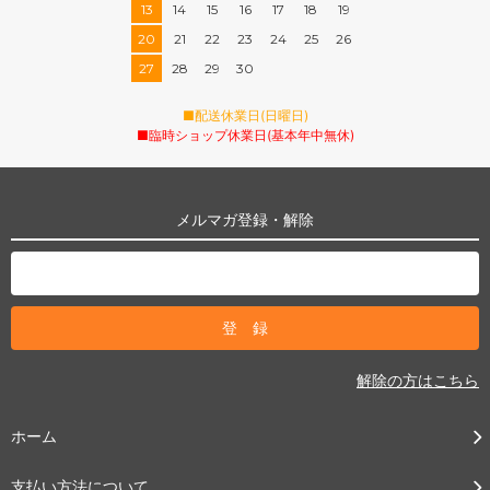
13
14
15
16
17
18
19
20
21
22
23
24
25
26
27
28
29
30
■配送休業日(日曜日)
■臨時ショップ休業日(基本年中無休)
メルマガ登録・解除
解除の方はこちら
ホーム
支払い方法について