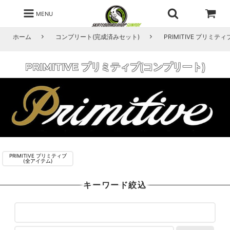
MENU
ホーム
コンプリート(完成済みセット)
PRIMITIVE プリミテ
PRIMITIVE プリミティブ(コンプリート)
PRIMITIVE プリミティブ
(全アイテム)
キーワード絞込