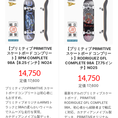
【プリミティブ PRIMITIVE
【プリミティブ PRIMITIVE
スケートボード コンプリー
スケートボード コンプリー
ト】RPM COMPLETE
ト】RODRIGUEZ GFL
98A【8.25インチ】NO24
COMPLETE 98A【7.75イン
チ】NO25
14,750
14,750
定価 17,600
定価 17,600
プリミティブのPRIMITIVE スケー
トボードコンプリートは初心者に
最新モデルのプリミティブスケー
もおすすめ。
トボード、PRIMITIVE
プリミティブオリジナルARMSト
RODRIGUEZ GFL COMPLETE
ラックと98Aの柔らかいウィール
98A。初心者から経験者まで幅広
でスムーズな走行を実現。
く対応。カナディアンメイプル製
カナディアンメイプル製デッキ、
デッキ、PRIMITIVEオリジナル