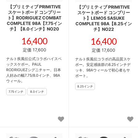
【プリミティブ PRIMITIVE
【プリミティブ PRIMITIVE
スケートボード コンプリー
スケートボード コンプリー
ト】RODRIGUEZ COMBAT
ト】LEMOS SASUKE
COMPLETE 98A【7.75イン
COMPLETE 98A【8.25イン
チ】【8.0インチ】NO20
チ】NO22
16,400
16,400
定価 17,600
定価 17,600
ナルト疾風伝公式コラボハイスペ
ナルト疾風伝コラボの高品質スケ
ックスケボー。PAUL
ボー。安定感抜群の8.25インチデ
RODRIGUEZシグニチャー、日本
ッキ、98Aウィールで初心者もサ
人好みの幅7.75/8.0インチ、98A
ポート。
ウィール。