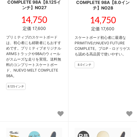
COMPLETE 98A【8.125イ
COMPLETE 98A【8.0イン
ンチ】NO27
チ】NO28
14,750
14,750
定価 17,600
定価 17,600
プリミティブのスケートボード
スケートボード初心者に最適な
は、初心者にも経験者にもおすす
PRIMITIVEのNUEVO FUTURE
めです。プリミティブオリジナル
COMPLETE。プロP・ロドリゲス
ARMSトラックや98Aのウィール
も認める高品質で使いやすい。
がスムーズな走りを実現。送料無
料のコンプリートスケートボー
ド、NUEVO MELT COMPLETE
98A。