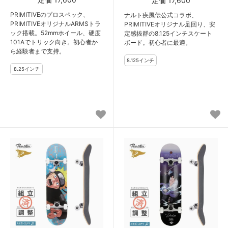
定価 17,600
PRIMITIVEのプロスペック、
ナルト疾風伝公式コラボ、
PRIMITIVEオリジナルARMSトラ
PRIMITIVEオリジナル足回り、安
ック搭載。52mmホイール、硬度
定感抜群の8.125インチスケート
101Aでトリック向き。初心者か
ボード。初心者に最適。
ら経験者まで支持。