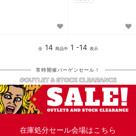
14
1 -14
全
商品中
表示
常時開催バーゲンセール！
#OUTLET & STOCK CLEARANCE
在庫処分セール会場はこちら