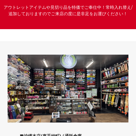
アウトレットアイテムや見切り品を特価でご奉仕中！常時入れ替え/
追加しておりますのでご来店の度に是非足をお運びください！
■沖縄本店(嘉手納町) / 通販倉庫