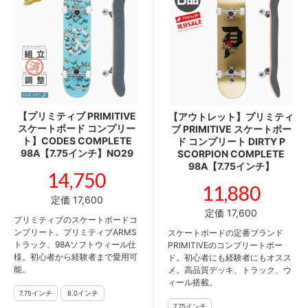
【プリミティブ PRIMITIVE
【アウトレット】プリミティ
スケートボード コンプリー
ブ PRIMITIVE スケートボー
ト】CODES COMPLETE
ド コンプリート DIRTY P
98A【7.75インチ】NO29
SCORPION COMPLETE
98A【7.75インチ】
14,750
11,880
定価 17,600
定価 17,600
プリミティブのスケートボードコ
ンプリート。プリミティブARMS
スケートボードの定番ブランド
トラック、98Aソフトウィール仕
PRIMITIVEのコンプリートボー
様。初心者から経験者まで愛用可
ド。初心者にも経験者にもオスス
能。
メ。高品質デッキ、トラック、ウ
ィール搭載。