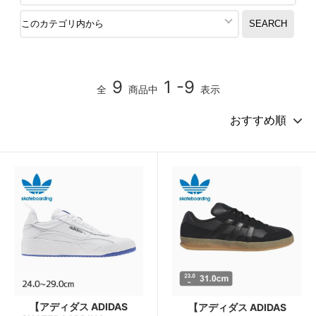
9
1 -9
全
商品中
表示
【アディダス ADIDAS
【アディダス ADIDAS