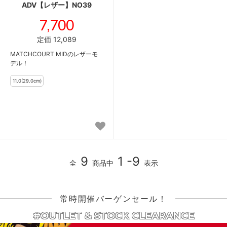
ADV【レザー】NO39
7,700
定価 12,089
MATCHCOURT MIDのレザーモ
デル！
9
1 -9
全
商品中
表示
常時開催バーゲンセール！
#OUTLET & STOCK CLEARANCE