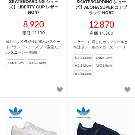
SKATEBOARDING シュー
SKATEBOARDING シュー
ズ】LIBERTY CUP レザー
ズ】ALOHA SUPER コアブ
NO47
ラック NO52
8,920
12,870
定価 12,100
定価 14,300
疲れにくく機能性に優れたスケー
スケートに適したカップソールと
トブランドシューズ!プロ厳選モデ
半透明ソールのアロハスーパー!
ル スニーカー即納!