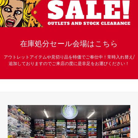
在庫処分セール会場はこちら
アウトレットアイテムや見切り品を特価でご奉仕中！常時入れ替え/
追加しておりますのでご来店の度に是非足をお運びください！