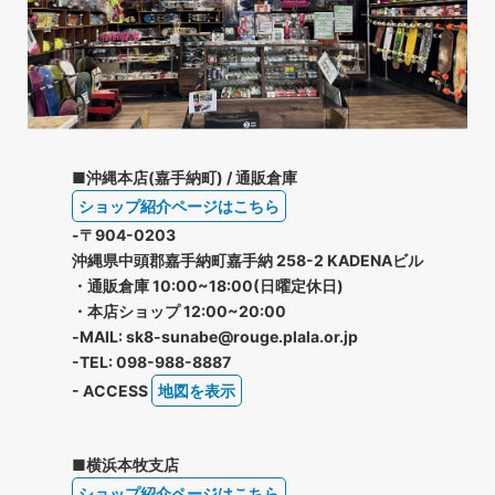
■沖縄本店(嘉手納町) / 通販倉庫
ショップ紹介ページはこちら
-〒904-0203
沖縄県中頭郡嘉手納町嘉手納 258-2 KADENAビル
・通販倉庫 10:00~18:00(日曜定休日)
・本店ショップ 12:00~20:00
-MAIL: sk8-sunabe@rouge.plala.or.jp
-TEL: 098-988-8887
- ACCESS
地図を表示
■横浜本牧支店
ショップ紹介ページはこちら