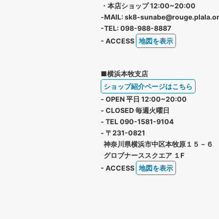
・本店ショップ 12:00~20:00
-MAIL: sk8-sunabe@rouge.plala.or
-TEL: 098-988-8887
- ACCESS
地図を表示
■横浜本牧支店
ショップ紹介ページはこちら
- OPEN 平日 12:00~20:00
- CLOSED 毎週火曜日
- TEL 090-1581-9104
- 〒231-0821
神奈川県横浜市中区本牧原１５－６
グロブナーススクエア １F
- ACCESS
地図を表示