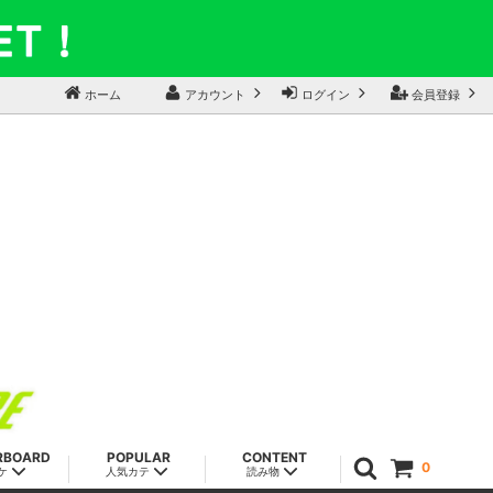
ホーム
アカウント
ログイン
会員登録
RBOARD
POPULAR
CONTENT
0
ケ
人気カテ
読み物