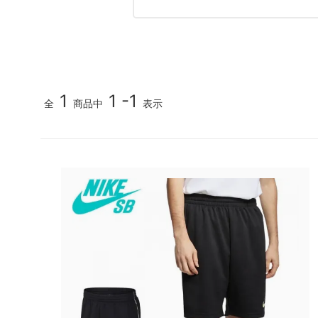
MEDIA & DVD
映像/雑誌
1
1 -1
全
商品中
表示