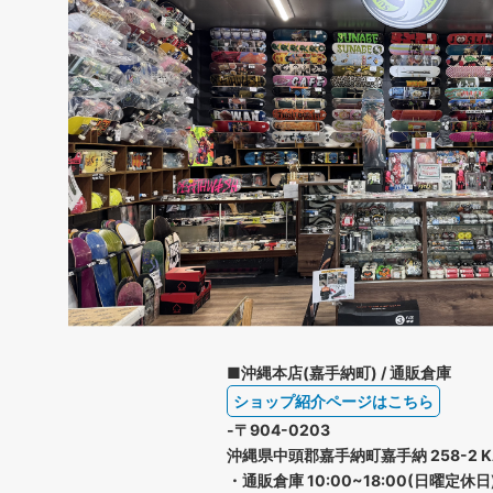
■沖縄本店(嘉手納町) / 通販倉庫
ショップ紹介ページはこちら
-〒904-0203
沖縄県中頭郡嘉手納町嘉手納 258-2 K
・通販倉庫 10:00~18:00(日曜定休日