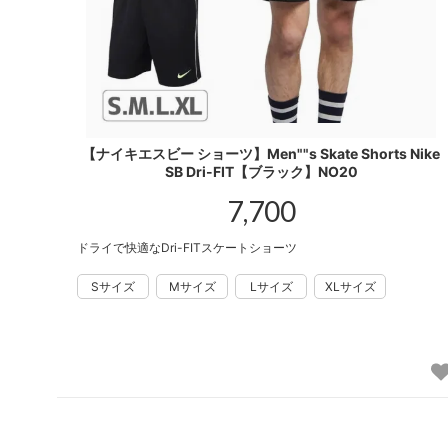
【ナイキエスビー ショーツ】Men""s Skate Shorts Nike
SB Dri-FIT【ブラック】NO20
7,700
ドライで快適なDri-FITスケートショーツ