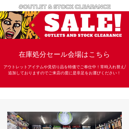
#OUTLET & STOCK CLEARANCE
在庫処分セール会場はこちら
アウトレットアイテムや見切り品を特価でご奉仕中！常時入れ替え/
追加しておりますのでご来店の度に是非足をお運びください！