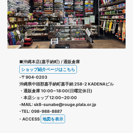
■沖縄本店(嘉手納町) / 通販倉庫
ショップ紹介ページはこちら
-〒904-0203
沖縄県中頭郡嘉手納町嘉手納 258-2 KADENAビル
・通販倉庫 10:00~18:00(日曜定休日)
・本店ショップ 12:00~20:00
-MAIL: sk8-sunabe@rouge.plala.or.jp
-TEL: 098-988-8887
- ACCESS
地図を表示