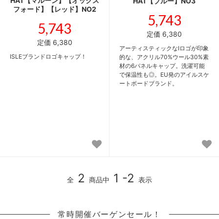
HAT【マルーン】【オックス
HAT【ブルー】NO3
フォード】【レッド】NO2
5,743
5,743
定価 6,380
定価 6,380
アーティスティックなIロゴが印象
ISLEブランドロゴキャップ！
的な、アクリル70%ウール30%素
材の6パネルキャップ。洗濯可能
で保温性も◎。EU発のアイルスケ
ートボードブランド。
2
1 -2
全
商品中
表示
常時開催バーゲンセール！