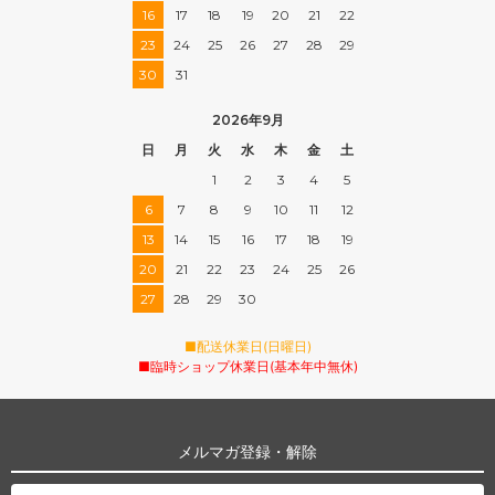
16
17
18
19
20
21
22
23
24
25
26
27
28
29
30
31
2026年9月
日
月
火
水
木
金
土
1
2
3
4
5
6
7
8
9
10
11
12
13
14
15
16
17
18
19
20
21
22
23
24
25
26
27
28
29
30
■配送休業日(日曜日)
■臨時ショップ休業日(基本年中無休)
メルマガ登録・解除