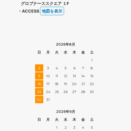
グロブナーススクエア １F
- ACCESS
地図を表示
2026年8月
日
月
火
水
木
金
土
1
2
3
4
5
6
7
8
9
10
11
12
13
14
15
16
17
18
19
20
21
22
23
24
25
26
27
28
29
30
31
2026年9月
日
月
火
水
木
金
土
1
2
3
4
5