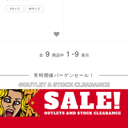
9
1 -9
全
商品中
表示
常時開催バーゲンセール！
#OUTLET & STOCK CLEARANCE