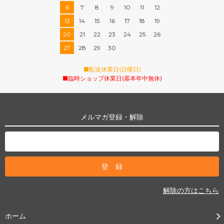
6
7
8
9
10
11
12
13
14
15
16
17
18
19
20
21
22
23
24
25
26
27
28
29
30
■配送休業日(日曜日)
■臨時ショップ休業日(基本年中無休)
メルマガ登録・解除
解除の方はこちら
ホーム