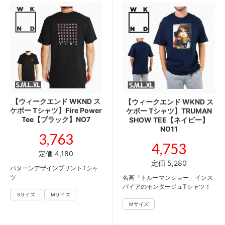
【ウィークエンド WKND ス
【ウィークエンド WKND ス
ケボー Tシャツ】Fire Power
ケボー Tシャツ】TRUMAN
Tee【ブラック】NO7
SHOW TEE【ネイビー】
NO11
3,763
4,753
定価 4,180
定価 5,280
パターンデザインプリントTシャ
ツ
名画「トルーマンショー」インス
パイアのモンタージュTシャツ！