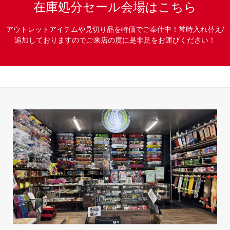
在庫処分セール会場はこちら
アウトレットアイテムや見切り品を特価でご奉仕中！常時入れ替え/
追加しておりますのでご来店の度に是非足をお運びください！