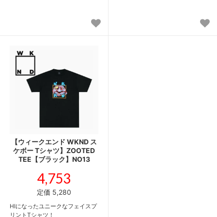
【ウィークエンド WKND ス
ケボー Tシャツ】ZOOTED
TEE【ブラック】NO13
4,753
定価 5,280
HIになったユニークなフェイスプ
リントTシャツ！