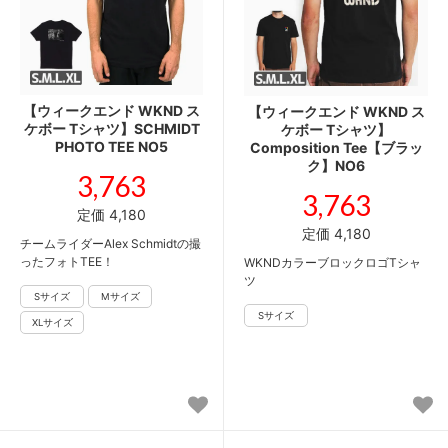
【ウィークエンド WKND ス
【ウィークエンド WKND ス
ケボー Tシャツ】SCHMIDT
ケボー Tシャツ】
PHOTO TEE NO5
Composition Tee【ブラッ
ク】NO6
3,763
3,763
定価 4,180
定価 4,180
チームライダーAlex Schmidtの撮
ったフォトTEE！
WKNDカラーブロックロゴTシャ
ツ