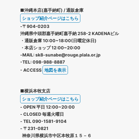
■沖縄本店(嘉手納町) / 通販倉庫
ショップ紹介ページはこちら
-〒904-0203
沖縄県中頭郡嘉手納町嘉手納 258-2 KADENAビル
・通販倉庫 10:00~18:00(日曜定休日)
・本店ショップ 12:00~20:00
-MAIL: sk8-sunabe@rouge.plala.or.jp
-TEL: 098-988-8887
- ACCESS
地図を表示
■横浜本牧支店
ショップ紹介ページはこちら
- OPEN 平日 12:00~20:00
- CLOSED 毎週火曜日
- TEL 090-1581-9104
- 〒231-0821
神奈川県横浜市中区本牧原１５－６